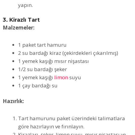
yapın.
3. Kirazlı Tart
Malzemeler:
1 paket tart hamuru
2 su bardağı kiraz (çekirdekleri çıkarılmış)
1 yemek kaşığı mısır nişastası
1/2 su bardağı şeker
1 yemek kaşığı
limon
suyu
1 çay bardağı su
Hazırlık:
Tart hamurunu paket üzerindeki talimatlara
göre hazırlayın ve fırınlayın.
Kirazları, şeker, limon suyu, mısır nişastası ve