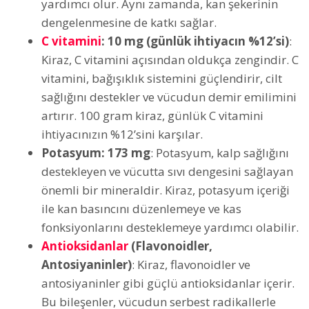
yardımcı olur. Aynı zamanda, kan şekerinin
dengelenmesine de katkı sağlar.
C vitamini
: 10 mg (günlük ihtiyacın %12’si)
:
Kiraz, C vitamini açısından oldukça zengindir. C
vitamini, bağışıklık sistemini güçlendirir, cilt
sağlığını destekler ve vücudun demir emilimini
artırır. 100 gram kiraz, günlük C vitamini
ihtiyacınızın %12’sini karşılar.
Potasyum: 173 mg
: Potasyum, kalp sağlığını
destekleyen ve vücutta sıvı dengesini sağlayan
önemli bir mineraldir. Kiraz, potasyum içeriği
ile kan basıncını düzenlemeye ve kas
fonksiyonlarını desteklemeye yardımcı olabilir.
Antioksidanlar
(Flavonoidler,
Antosiyaninler)
: Kiraz, flavonoidler ve
antosiyaninler gibi güçlü antioksidanlar içerir.
Bu bileşenler, vücudun serbest radikallerle