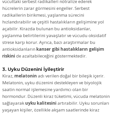
vücuttaki serbest radikalleri nötralize ederek
hücrelerin zarar görmesini engeller. Serbest
radikallerin birikmesi, yaşlanma sürecini
hızlandırabilir ve çeşitli hastalıkların gelişimine yol
açabilir. Kirazda bulunan bu antioksidanlar,
yaşlanma belirtilerini yavaşlatır ve vücudu oksidatif
strese karşı korur. Ayrıca, bazı araştırmalar bu
antioksidanların
kanser gibi hastalıkların gelişim
riskini
de azaltabileceğini göstermektedir.
3. Uyku Düzenini İyileştirir
Kiraz,
melatonin
adı verilen doğal bir bileşik içerir.
Melatonin, uyku düzenini destekleyen ve biyolojik
saatin normal işlemesine yardımcı olan bir
hormondur. Düzenli kiraz tüketimi, vücuda melatonin
sağlayarak
uyku kalitesini
artırabilir. Uyku sorunları
yaşayan kişiler, özellikle akşam saatlerinde kiraz