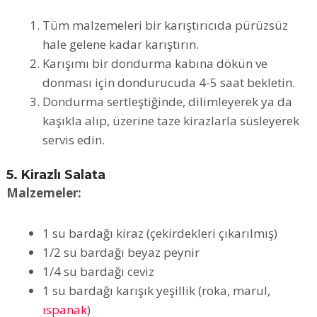
Tüm malzemeleri bir karıştırıcıda pürüzsüz
hale gelene kadar karıştırın.
Karışımı bir dondurma kabına dökün ve
donması için dondurucuda 4-5 saat bekletin.
Dondurma sertleştiğinde, dilimleyerek ya da
kaşıkla alıp, üzerine taze kirazlarla süsleyerek
servis edin.
5. Kirazlı Salata
Malzemeler:
1 su bardağı kiraz (çekirdekleri çıkarılmış)
1/2 su bardağı beyaz peynir
1/4 su bardağı ceviz
1 su bardağı karışık yeşillik (roka, marul,
ıspanak
)