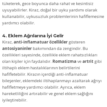
tüketerek, gece boyunca daha rahat ve kesintisiz
uyuyabilirler. Kiraz, doğal bir uyku yardımı olarak
kullanabilir, uykusuzluk problemlerinin hafiflemesine
yardımcı olabilir.
4. Eklem Ağrılarına İyi Gelir
Kiraz,
anti-inflamatuar özellikler
gösteren
antosiyaninler
bakımından da zengindir. Bu
özellikleri sayesinde, özellikle eklem rahatsızlıkları
olan kişiler için faydalıdır.
Romatizma
ve
artrit
gibi
iltihaplı eklem hastalıklarının belirtilerini
hafifletebilir. Kirazın içerdiği anti-inflamatuar
bileşenler, eklemdeki iltihaplanmayı azaltarak ağrıyı
hafifletmeye yardımcı olabilir. Ayrıca, eklem
hareketliliğini artırabilir ve genel eklem sağlığını
iyileştirebilir.