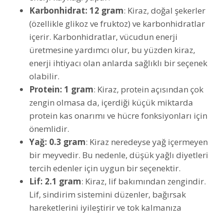
Karbonhidrat: 12 gram
: Kiraz, doğal şekerler
(özellikle glikoz ve fruktoz) ve karbonhidratlar
içerir. Karbonhidratlar, vücudun enerji
üretmesine yardımcı olur, bu yüzden kiraz,
enerji ihtiyacı olan anlarda sağlıklı bir seçenek
olabilir.
Protein: 1 gram
: Kiraz, protein açısından çok
zengin olmasa da, içerdiği küçük miktarda
protein kas onarımı ve hücre fonksiyonları için
önemlidir.
Yağ: 0.3 gram
: Kiraz neredeyse yağ içermeyen
bir meyvedir. Bu nedenle, düşük yağlı diyetleri
tercih edenler için uygun bir seçenektir.
Lif: 2.1 gram
: Kiraz, lif bakımından zengindir.
Lif, sindirim sistemini düzenler, bağırsak
hareketlerini iyileştirir ve tok kalmanıza