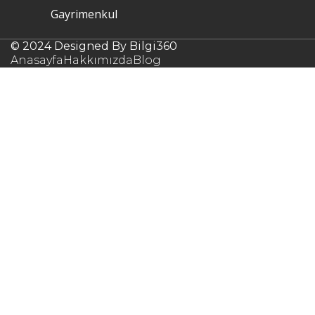
Gayrimenkul
© 2024 Designed By Bilgi360
Anasayfa
Hakkımızda
Blog