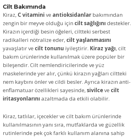
Cilt Bakımında
Kiraz,
C vitamini
ve
antioksidanlar
bakımından
zengin bir meyve olduğu için
cilt sağlığını
destekler.
Kirazın içerdiği besin öğeleri, ciltteki serbest
radikalleri nötralize eder,
cilt yaşlanmasını
yavaşlatır ve
cilt tonunu
iyileştirir.
Kiraz yağı
, cilt
bakım ürünlerinde kullanılmak üzere popüler bir
bileşendir. Cilt nemlendiricilerinde ve yüz
maskelerinde yer alır, çünkü kirazın yağları ciltteki
nem kaybını önler ve cildi besler. Ayrıca kirazın anti-
enflamatuar özellikleri sayesinde,
sivilce
ve
cilt
iritasyonlarını
azaltmada da etkili olabilir.
Kiraz, tatlılar, içecekler ve cilt bakım ürünlerinde
kullanılmasının yanı sıra, mutfaklarda ve güzellik
rutinlerinde pek çok farklı kullanım alanına sahip