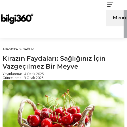
İçeriğe
atla
Menü
ANASAYFA
SAĞLIK
Kirazın Faydaları: Sağlığınız İçin
Vazgeçilmez Bir Meyve
Yayınlanma:
4 Ocak 2025
Güncelleme:
9 Ocak 2025