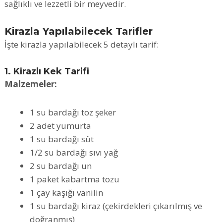
sağlıklı ve lezzetli bir meyvedir.
Kirazla Yapılabilecek Tarifler
İşte kirazla yapılabilecek 5 detaylı tarif:
1. Kirazlı Kek Tarifi
Malzemeler:
1 su bardağı toz şeker
2 adet yumurta
1 su bardağı süt
1/2 su bardağı sıvı yağ
2 su bardağı un
1 paket kabartma tozu
1 çay kaşığı vanilin
1 su bardağı kiraz (çekirdekleri çıkarılmış ve
doğranmış)