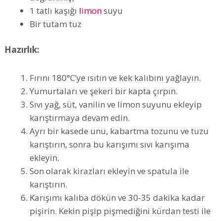
1 tatlı kaşığı
limon
suyu
Bir tutam tuz
Hazırlık:
Fırını 180°C’ye ısıtın ve kek kalıbını yağlayın.
Yumurtaları ve şekeri bir kapta çırpın.
Sıvı yağ, süt, vanilin ve limon suyunu ekleyip
karıştırmaya devam edin.
Ayrı bir kasede unu, kabartma tozunu ve tuzu
karıştırın, sonra bu karışımı sıvı karışıma
ekleyin.
Son olarak kirazları ekleyin ve spatula ile
karıştırın.
Karışımı kalıba dökün ve 30-35 dakika kadar
pişirin. Kekin pişip pişmediğini kürdan testi ile