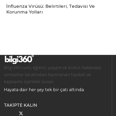
İnfluenza Virüsü: Belirtileri, Tedavisi Ve
Korunma Yolları
Bilgi360.com, eğitim, yaşam ve kültür hakkında
uzmanlar tarafından hazırlanan faydalı ve
kapsamlı içerikler sunar.
Hayata dair her şey tek bir çatı altında
TAKİPTE KALIN