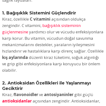
sağlık faydaları:
1. Bağışıklık Sistemini Güçlendirir
Kiraz, özellikle
C vitamini
açısından oldukça
zengindir. C vitamini,
bağışıklık sisteminin
güçlenmesine
yardımcı olur ve vücudu enfeksiyonlara
karşı korur. Bu vitamin, vücudun doğal savunma
mekanizmalarını destekler, yaraların iyileşmesini
hızlandırır ve hastalıklara karşı direnç sağlar. Özellikle
kış aylarında
düzenli kiraz tüketimi, soğuk algınlığı
ve grip gibi enfeksiyonlara karşı koruyucu bir önlem
olabilir.
2. Antioksidan Özellikleri ile Yaşlanmayı
Geciktirir
Kiraz,
flavonoidler
ve
antosiyaninler
gibi güçlü
antioksidanlar
açısından zengindir. Antioksidanlar,