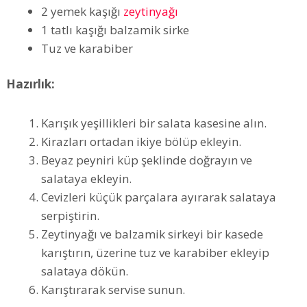
2 yemek kaşığı
zeytinyağı
1 tatlı kaşığı balzamik sirke
Tuz ve karabiber
Hazırlık:
Karışık yeşillikleri bir salata kasesine alın.
Kirazları ortadan ikiye bölüp ekleyin.
Beyaz peyniri küp şeklinde doğrayın ve
salataya ekleyin.
Cevizleri küçük parçalara ayırarak salataya
serpiştirin.
Zeytinyağı ve balzamik sirkeyi bir kasede
karıştırın, üzerine tuz ve karabiber ekleyip
salataya dökün.
Karıştırarak servise sunun.