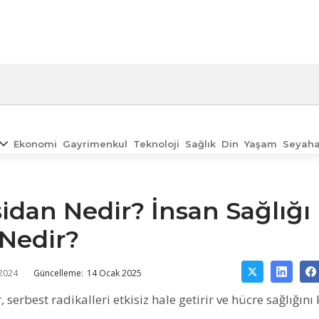
Ekonomi
Gayrimenkul
Teknoloji
Sağlık
Din
Yaşam
Seyaha
idan Nedir? İnsan Sağlığı 
Nedir?
 2024
Güncelleme:
14 Ocak 2025