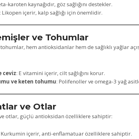
eta-karoten kaynağıdır, göz sağlığını destekler.
: Likopen içerir, kalp sağlığı için önemlidir.
emişler ve Tohumlar
tohumlar, hem antioksidanlar hem de sağlıklı yağlar aç
 ceviz
: E vitamini içerir, cilt sağlığını korur.
umu ve keten tohumu
: Polifenoller ve omega-3 yağ asitle
tlar ve Otlar
e otlar, güçlü antioksidan özelliklere sahiptir:
: Kurkumin içerir, anti-enflamatuar özelliklere sahiptir.