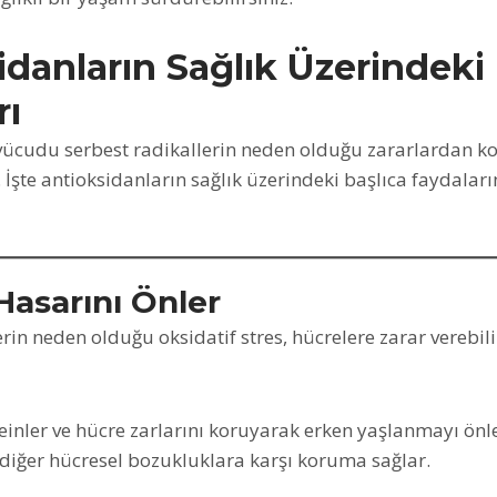
idanların Sağlık Üzerindeki
rı
 vücudu serbest radikallerin neden olduğu zararlardan k
. İşte antioksidanların sağlık üzerindeki başlıca faydalar
Hasarını Önler
rin neden olduğu oksidatif stres, hücrelere zarar verebili
inler ve hücre zarlarını koruyarak erken yaşlanmayı önle
 diğer hücresel bozukluklara karşı koruma sağlar.