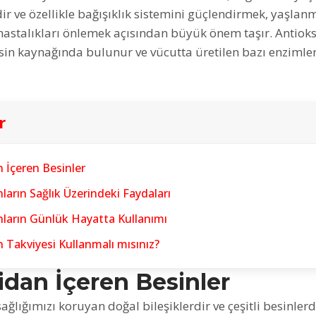
dir ve özellikle bağışıklık sistemini güçlendirmek, yaşlan
astalıkları önlemek açısından büyük önem taşır. Antiok
sin kaynağında bulunur ve vücutta üretilen bazı enzimler
r
 İçeren Besinler
ların Sağlık Üzerindeki Faydaları
nların Günlük Hayatta Kullanımı
 Takviyesi Kullanmalı mısınız?
idan İçeren Besinler
sağlığımızı koruyan doğal bileşiklerdir ve çeşitli besinler