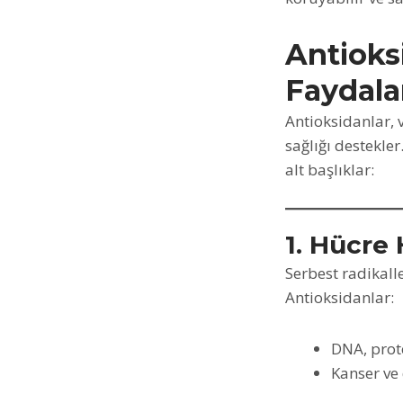
Antioks
Faydala
Antioksidanlar,
sağlığı destekler
alt başlıklar:
1. Hücre 
Serbest radikalle
Antioksidanlar:
DNA, prote
Kanser ve