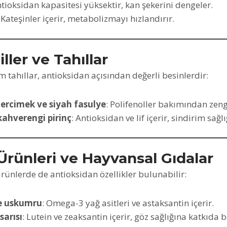
ntioksidan kapasitesi yüksektir, kan şekerini dengeler.
: Kateşinler içerir, metabolizmayı hızlandırır.
iller ve Tahıllar
m tahıllar, antioksidan açısından değerli besinlerdir:
ercimek ve siyah fasulye
: Polifenoller bakımından zeng
kahverengi pirinç
: Antioksidan ve lif içerir, sindirim sağl
Ürünleri ve Hayvansal Gıdalar
rünlerde de antioksidan özellikler bulunabilir:
e uskumru
: Omega-3 yağ asitleri ve astaksantin içerir.
arısı
: Lutein ve zeaksantin içerir, göz sağlığına katkıda 