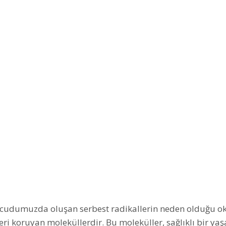
ücudumuzda oluşan serbest radikallerin neden olduğu oks
eri koruyan moleküllerdir. Bu moleküller, sağlıklı bir ya