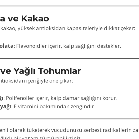
ta ve Kakao
 kakao, yüksek antioksidan kapasiteleriyle dikkat çeker:
kolata
: Flavonoidler içerir, kalp sağlığını destekler.
 ve Yağlı Tohumlar
tioksidan içeriğiyle öne çıkar:
ğı
: Polifenoller içerir, kalp damar sağlığını korur.
yağı
: E vitamini bakımından zengindir.
enli olarak tüketerek vücudunuzu serbest radikallerin za
ğlıklı bir yaşam sürdürebilirsiniz.