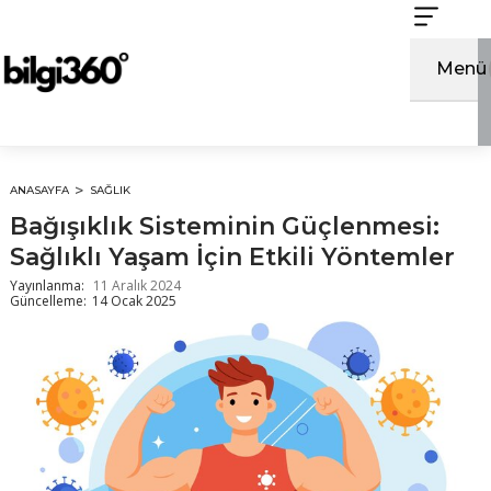
İçeriğe
atla
Menü
ANASAYFA
SAĞLIK
Bağışıklık Sisteminin Güçlenmesi:
Sağlıklı Yaşam İçin Etkili Yöntemler
Yayınlanma:
11 Aralık 2024
Güncelleme:
14 Ocak 2025