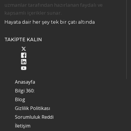
uzmanlar tarafından hazırlanan faydalı ve
kapsamlı içerikler sunar.
Hayata dair her şey tek bir çatı altında
TAKİPTE KALIN
Anasayfa
Bilgi 360:
Blog
Gizlilik Politikası
Sorumluluk Reddi
İletişim