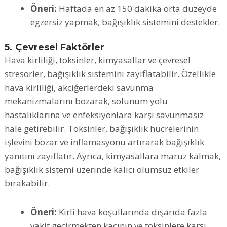
Öneri:
Haftada en az 150 dakika orta düzeyde
egzersiz yapmak, bağışıklık sistemini destekler.
5. Çevresel Faktörler
Hava kirliliği, toksinler, kimyasallar ve çevresel
stresörler, bağışıklık sistemini zayıflatabilir. Özellikle
hava kirliliği, akciğerlerdeki savunma
mekanizmalarını bozarak, solunum yolu
hastalıklarına ve enfeksiyonlara karşı savunmasız
hale getirebilir. Toksinler, bağışıklık hücrelerinin
işlevini bozar ve inflamasyonu artırarak bağışıklık
yanıtını zayıflatır. Ayrıca, kimyasallara maruz kalmak,
bağışıklık sistemi üzerinde kalıcı olumsuz etkiler
bırakabilir.
Öneri:
Kirli hava koşullarında dışarıda fazla
vakit geçirmekten kaçının ve toksinlere karşı