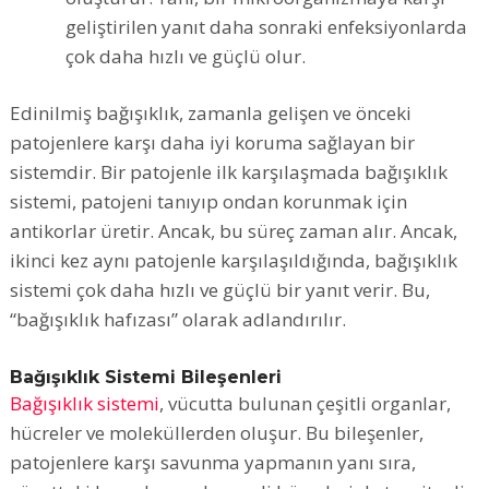
geliştirilen yanıt daha sonraki enfeksiyonlarda
çok daha hızlı ve güçlü olur.
Edinilmiş bağışıklık, zamanla gelişen ve önceki
patojenlere karşı daha iyi koruma sağlayan bir
sistemdir. Bir patojenle ilk karşılaşmada bağışıklık
sistemi, patojeni tanıyıp ondan korunmak için
antikorlar üretir. Ancak, bu süreç zaman alır. Ancak,
ikinci kez aynı patojenle karşılaşıldığında, bağışıklık
sistemi çok daha hızlı ve güçlü bir yanıt verir. Bu,
“bağışıklık hafızası” olarak adlandırılır.
Bağışıklık Sistemi Bileşenleri
Bağışıklık sistemi
, vücutta bulunan çeşitli organlar,
hücreler ve moleküllerden oluşur. Bu bileşenler,
patojenlere karşı savunma yapmanın yanı sıra,