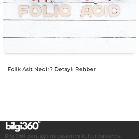
Folik Asit Nedir? Detaylı Rehber
Bilgi360.com, eğitim, yaşam ve kültür hakkında