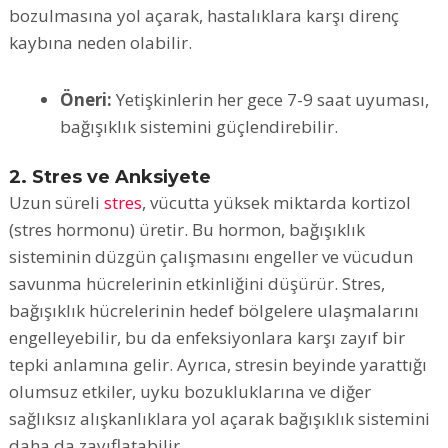
bozulmasına yol açarak, hastalıklara karşı direnç
kaybına neden olabilir.
Öneri:
Yetişkinlerin her gece 7-9 saat uyuması,
bağışıklık sistemini güçlendirebilir.
2. Stres ve Anksiyete
Uzun süreli
stres
, vücutta yüksek miktarda kortizol
(stres hormonu) üretir. Bu hormon, bağışıklık
sisteminin düzgün çalışmasını engeller ve vücudun
savunma hücrelerinin etkinliğini düşürür. Stres,
bağışıklık hücrelerinin hedef bölgelere ulaşmalarını
engelleyebilir, bu da enfeksiyonlara karşı zayıf bir
tepki anlamına gelir. Ayrıca, stresin beyinde yarattığı
olumsuz etkiler, uyku bozukluklarına ve diğer
sağlıksız alışkanlıklara yol açarak bağışıklık sistemini
daha da zayıflatabilir.