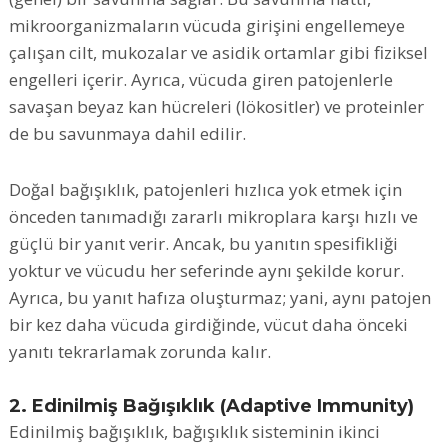
mikroorganizmaların vücuda girişini engellemeye
çalışan cilt, mukozalar ve asidik ortamlar gibi fiziksel
engelleri içerir. Ayrıca, vücuda giren patojenlerle
savaşan beyaz kan hücreleri (lökositler) ve proteinler
de bu savunmaya dahil edilir.
Doğal bağışıklık, patojenleri hızlıca yok etmek için
önceden tanımadığı zararlı mikroplara karşı hızlı ve
güçlü bir yanıt verir. Ancak, bu yanıtın spesifikliği
yoktur ve vücudu her seferinde aynı şekilde korur.
Ayrıca, bu yanıt hafıza oluşturmaz; yani, aynı patojen
bir kez daha vücuda girdiğinde, vücut daha önceki
yanıtı tekrarlamak zorunda kalır.
2. Edinilmiş Bağışıklık (Adaptive Immunity)
Edinilmiş bağışıklık, bağışıklık sisteminin ikinci