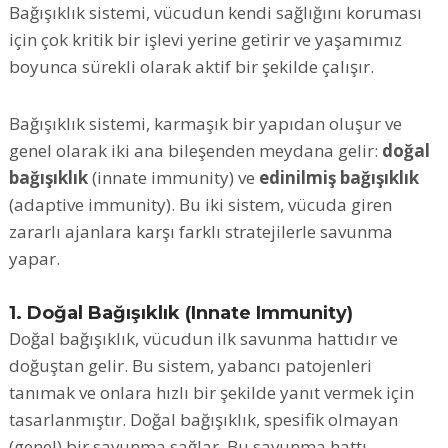
Bağışıklık sistemi, vücudun kendi sağlığını koruması
için çok kritik bir işlevi yerine getirir ve yaşamımız
boyunca sürekli olarak aktif bir şekilde çalışır.
Bağışıklık sistemi, karmaşık bir yapıdan oluşur ve
genel olarak iki ana bileşenden meydana gelir:
doğal
bağışıklık
(innate immunity) ve
edinilmiş bağışıklık
(adaptive immunity). Bu iki sistem, vücuda giren
zararlı ajanlara karşı farklı stratejilerle savunma
yapar.
1. Doğal Bağışıklık (Innate Immunity)
Doğal bağışıklık, vücudun ilk savunma hattıdır ve
doğuştan gelir. Bu sistem, yabancı patojenleri
tanımak ve onlara hızlı bir şekilde yanıt vermek için
tasarlanmıştır. Doğal bağışıklık, spesifik olmayan
(genel) bir savunma sağlar. Bu savunma hattı,