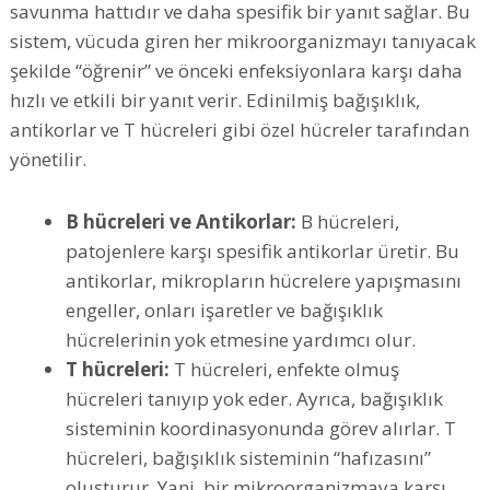
savunma hattıdır ve daha spesifik bir yanıt sağlar. Bu
sistem, vücuda giren her mikroorganizmayı tanıyacak
şekilde “öğrenir” ve önceki enfeksiyonlara karşı daha
hızlı ve etkili bir yanıt verir. Edinilmiş bağışıklık,
antikorlar ve T hücreleri gibi özel hücreler tarafından
yönetilir.
B hücreleri ve Antikorlar:
B hücreleri,
patojenlere karşı spesifik antikorlar üretir. Bu
antikorlar, mikropların hücrelere yapışmasını
engeller, onları işaretler ve bağışıklık
hücrelerinin yok etmesine yardımcı olur.
T hücreleri:
T hücreleri, enfekte olmuş
hücreleri tanıyıp yok eder. Ayrıca, bağışıklık
sisteminin koordinasyonunda görev alırlar. T
hücreleri, bağışıklık sisteminin “hafızasını”
oluşturur. Yani, bir mikroorganizmaya karşı