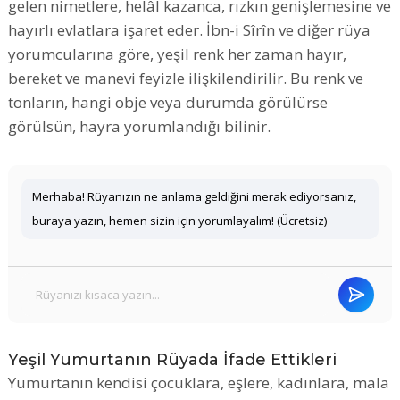
gelen nimetlere, helâl kazanca, rızkın genişlemesine ve
hayırlı evlatlara işaret eder. İbn-i Sîrîn ve diğer rüya
yorumcularına göre, yeşil renk her zaman hayır,
bereket ve manevi feyizle ilişkilendirilir. Bu renk ve
tonların, hangi obje veya durumda görülürse
görülsün, hayra yorumlandığı bilinir.
Merhaba! Rüyanızın ne anlama geldiğini merak ediyorsanız,
buraya yazın, hemen sizin için yorumlayalım! (Ücretsiz)
Yeşil Yumurtanın Rüyada İfade Ettikleri
Yumurtanın kendisi çocuklara, eşlere, kadınlara, mala