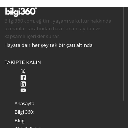
Bilgi360.com, eğitim, yaşam ve kültür hakkında
uzmanlar tarafından hazırlanan faydalı ve
kapsamlı içerikler sunar.
Hayata dair her şey tek bir çatı altında
TAKİPTE KALIN
Anasayfa
Bilgi 360:
Blog