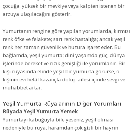
çocuğa, yüksek bir mevkiye veya kalpten istenen bir
arzuya ulaşılacağını gösterir.
Yumurtanın rengine göre yapılan yorumlarda, kırmızı
renk öfke ve felakete; sarı renk hastalığa; ancak yeşil
renk her zaman güvenlik ve huzura işaret eder. Bu
bağlamda, yeşil yumurta; dini yaşamda güç, dünya
işlerinde bereket ve rızık genişliği ile yorumlanır. Bir
kişi rüyasında elinde yeşil bir yumurta görürse, o
kişinin evi helâl kazançla dolup ailesi içinde sevgi ve
muhabbet artar.
Yeşil Yumurta Rüyalarının Diğer Yorumları
Rüyada Yeşil Yumurta Yemek
Yumurtayı kabuğuyla bile yeseniz, yeşil olması
nedeniyle bu rüya, haramdan çok gizli bir hayrın