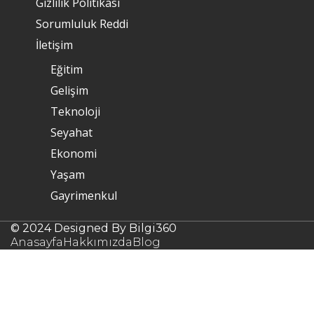
Gizlilik Politikası
Sorumluluk Reddi
İletişim
Eğitim
Gelişim
Teknoloji
Seyahat
Ekonomi
Yaşam
Gayrimenkul
© 2024 Designed By Bilgi360
Anasayfa
Hakkımızda
Blog