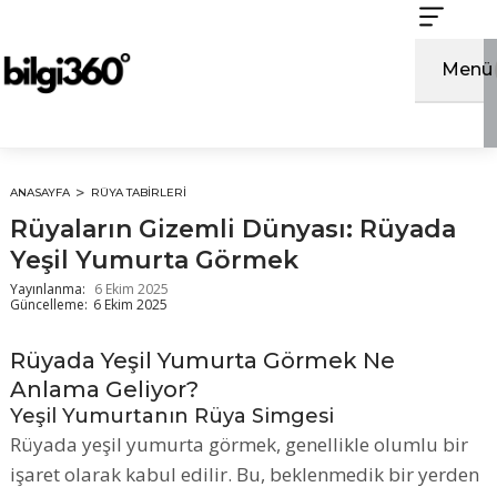
İçeriğe
atla
Menü
ANASAYFA
RÜYA TABIRLERI
Rüyaların Gizemli Dünyası: Rüyada
Yeşil Yumurta Görmek
Yayınlanma:
6 Ekim 2025
Güncelleme:
6 Ekim 2025
Rüyada Yeşil Yumurta Görmek Ne
Anlama Geliyor?
Yeşil Yumurtanın Rüya Simgesi
Rüyada yeşil yumurta görmek, genellikle olumlu bir
işaret olarak kabul edilir. Bu, beklenmedik bir yerden