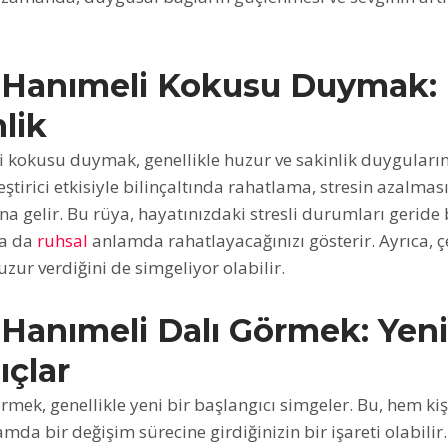
 Hanımeli Kokusu Duymak:
lik
kokusu duymak, genellikle huzur ve sakinlik duyguların
ştirici etkisiyle bilinçaltında rahatlama, stresin azalması
na gelir. Bu rüya, hayatınızdaki stresli durumları geride
ya da
ruhsal
anlamda rahatlayacağınızı gösterir. Ayrıca, ç
uzur verdiğini de simgeliyor olabilir.
Hanımeli Dalı Görmek: Yeni
ıçlar
rmek, genellikle yeni bir başlangıcı simgeler. Bu, hem ki
mda bir değişim sürecine girdiğinizin bir işareti olabili