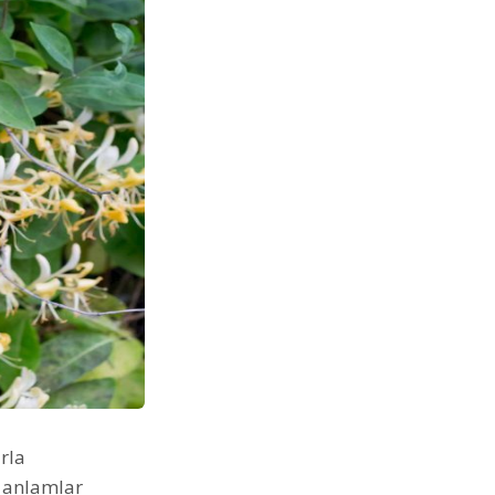
rla
ı anlamlar