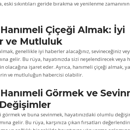
ya, eski sıkıntıları geride bırakma ve yenilenme zamanının
Hanımeli Çiçeği Almak: İyi
r ve Mutluluk
almak, genellikle iyi haberler alacağınız, sevineceğiniz v
ına gelir. Bu rüya, hayatınızda sizi neşelendirecek veya 
in olacağına işaret eder. Ayrıca, hanımeli çiçeği almak, 
erin ve mutluluğun habercisi olabilir.
Hanımeli Görmek ve Sevin
Değişimler
 görmek ve buna sevinmek, hayatınızdaki olumlu değişim
mına gelir. Bu rüya, karşınıza çıkan fırsatları değerlendi