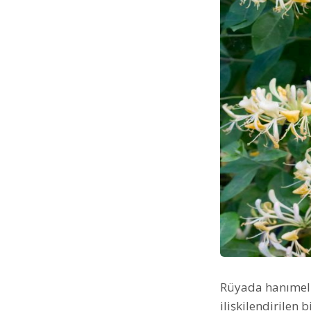
Rüyada hanımeli
ilişkilendirilen 