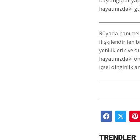
başlangıçlar yap
hayatınızdaki gü
Rüyada hanımeli 
ilişkilendirilen 
yeniliklerin ve 
hayatınızdaki ön
içsel dinginlik ar
TRENDLER