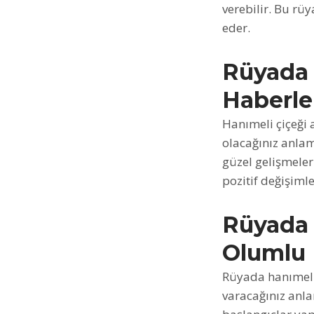
verebilir. Bu rü
eder.
Rüyada 
Haberle
Hanımeli çiçeği 
olacağınız anlam
güzel gelişmeler
pozitif değişiml
Rüyada 
Olumlu 
Rüyada hanımeli
varacağınız anla