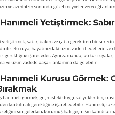
zın ve azminizin sonunda güzel meyveler vereceği anlamı
Hanımeli Yetiştirmek: Sabır
yetiştirmek, sabır, bakım ve çaba gerektiren bir sürecin
dirilir. Bu rüya, hayatınızdaki uzun vadeli hedeflerinize 
z gerektiğine işaret eder. Aynı zamanda, bu tür rüyalar, k
ma ve uzun vadede başarı anlamına da gelebilir.
Hanımeli Kurusu Görmek: 
Bırakmak
hanımeli görmek, geçmişteki duygusal yüklerden, trav
den kurtulmak gerektiğine işaret edebilir. Hanımeli, taze 
tazeliğini simgelerken, kurumuş hali geçmişin kalıntıların