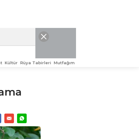
t
Kültür
Rüya Tabirleri
Mutfağım
lama