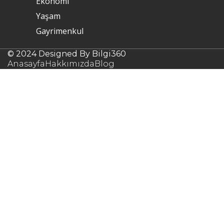
Ekonomi
Yaşam
Gayrimenkul
© 2024 Designed By Bilgi360
Anasayfa
Hakkımızda
Blog