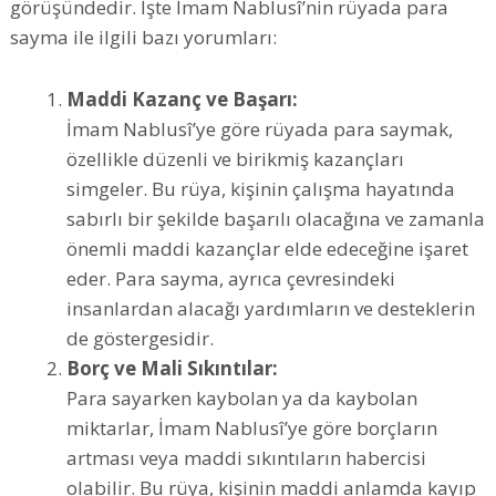
görüşündedir. İşte İmam Nablusî’nin rüyada para
sayma ile ilgili bazı yorumları:
Maddi Kazanç ve Başarı:
İmam Nablusî’ye göre rüyada para saymak,
özellikle düzenli ve birikmiş kazançları
simgeler. Bu rüya, kişinin çalışma hayatında
sabırlı bir şekilde başarılı olacağına ve zamanla
önemli maddi kazançlar elde edeceğine işaret
eder. Para sayma, ayrıca çevresindeki
insanlardan alacağı yardımların ve desteklerin
de göstergesidir.
Borç ve Mali Sıkıntılar:
Para sayarken kaybolan ya da kaybolan
miktarlar, İmam Nablusî’ye göre borçların
artması veya maddi sıkıntıların habercisi
olabilir. Bu rüya, kişinin maddi anlamda kayıp