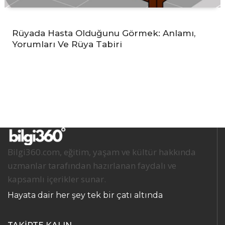
Rüyada Hasta Olduğunu Görmek: Anlamı,
Yorumları Ve Rüya Tabiri
Bilgi360.com, eğitim, yaşam ve kültür hakkında
uzmanlar tarafından hazırlanan faydalı ve
kapsamlı içerikler sunar.
Hayata dair her şey tek bir çatı altında