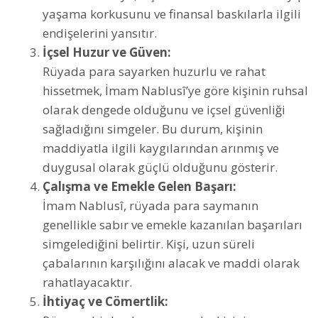
yaşama korkusunu ve finansal baskılarla ilgili
endişelerini yansıtır.
İçsel Huzur ve Güven:
Rüyada para sayarken huzurlu ve rahat
hissetmek, İmam Nablusî’ye göre kişinin ruhsal
olarak dengede olduğunu ve içsel güvenliği
sağladığını simgeler. Bu durum, kişinin
maddiyatla ilgili kaygılarından arınmış ve
duygusal olarak güçlü olduğunu gösterir.
Çalışma ve Emekle Gelen Başarı:
İmam Nablusî, rüyada para saymanın
genellikle sabır ve emekle kazanılan başarıları
simgelediğini belirtir. Kişi, uzun süreli
çabalarının karşılığını alacak ve maddi olarak
rahatlayacaktır.
İhtiyaç ve Cömertlik: