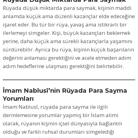
Rüyada düşük miktarda para saymak, kişinin maddi
anlamda küçük ama düzenli kazançlar elde edeceğine
işaret eder. Bu tür bir rüya, yavaş ama istikrarlı bir
ilerlemeyi simgeler. Kişi, büyük kazançları beklemek
yerine, daha küçük ama sürekli kazançlarla yaşamını
sürdürebilir. Ayrıca bu rüya, kişinin küçük başarıların
değerini anlaması gerektiğini ve acele etmeden adım
adım hedeflerine ulaşması gerektiğini belirtebilir.
İmam Nablusî’nin Rüyada Para Sayma
Yorumları
İmam Nablusî, rüyada para sayma ile ilgili
derinlemesine yorumlar yapmış bir İslam alimi
olarak, rüyanın kişinin içsel dünyasıyla bağlantılı
olduğu ve farklı ruhsal durumları simgelediği