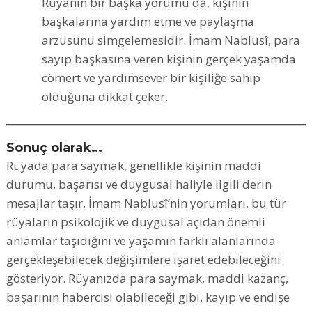
Rüyanın bir başka yorumu da, kişinin
başkalarına yardım etme ve paylaşma
arzusunu simgelemesidir. İmam Nablusî, para
sayıp başkasına veren kişinin gerçek yaşamda
cömert ve yardımsever bir kişiliğe sahip
olduğuna dikkat çeker.
Sonuç olarak…
Rüyada para saymak, genellikle kişinin maddi
durumu, başarısı ve duygusal haliyle ilgili derin
mesajlar taşır. İmam Nablusî’nin yorumları, bu tür
rüyaların psikolojik ve duygusal açıdan önemli
anlamlar taşıdığını ve yaşamın farklı alanlarında
gerçekleşebilecek değişimlere işaret edebileceğini
gösteriyor. Rüyanızda para saymak, maddi kazanç,
başarının habercisi olabileceği gibi, kayıp ve endişe