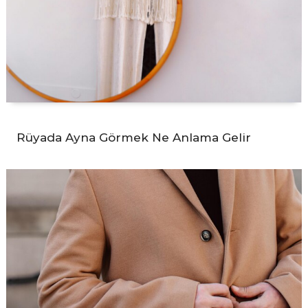
Rüyada Ayna Görmek Ne Anlama Gelir