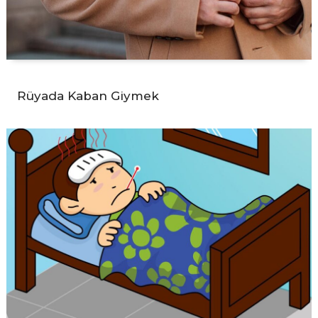
Rüyada Kaban Giymek