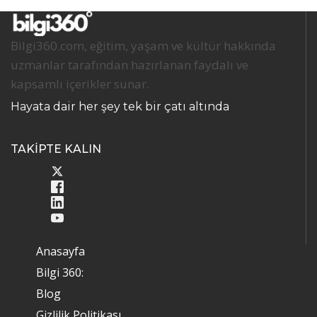
Bilgi360.com, eğitim, yaşam ve kültür hakkında
uzmanlar tarafından hazırlanan faydalı ve
kapsamlı içerikler sunar.
Hayata dair her şey tek bir çatı altında
TAKİPTE KALIN
Anasayfa
Bilgi 360:
Blog
Gizlilik Politikası