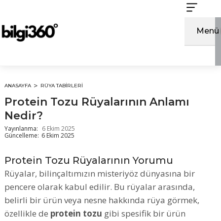
İçeriğe
atla
Menü
ANASAYFA
RÜYA TABIRLERI
Protein Tozu Rüyalarının Anlamı
Nedir?
Yayınlanma:
6 Ekim 2025
Güncelleme:
6 Ekim 2025
Protein Tozu Rüyalarının Yorumu
Rüyalar, bilinçaltımızın misteriyöz dünyasına bir
pencere olarak kabul edilir. Bu rüyalar arasında,
belirli bir ürün veya nesne hakkında rüya görmek,
özellikle de
protein tozu
gibi spesifik bir ürün