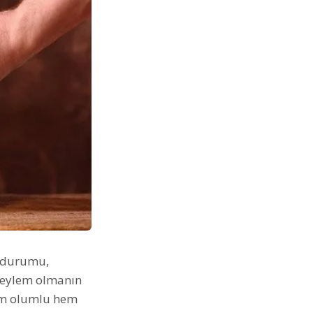
l durumu,
ir eylem olmanın
hem olumlu hem