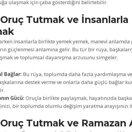
ğa ulaşmak için çaba gösterdiğini belirtebilir.
Oruç Tutmak ve İnsanlarla
mak
arken insanlarla birlikte yemek yemek, manevi anlamda 
ın güçlenmesi anlamına gelir. Bu tür bir rüya, başkaları
şmak ve toplumsal dayanışma arzusunu simgeler.
l Bağlar:
Bu rüya, toplumda daha fazla yardımlaşma v
 başkalarına destek verme ve onlarla daha güçlü bağlar 
ir.
nın Gücü:
Oruçla birlikte paylaşmak, hayatınızda başk
inizi, bir toplumda olumlu değişim yaratma arayışınızı i
 Oruç Tutmak ve Ramazan 