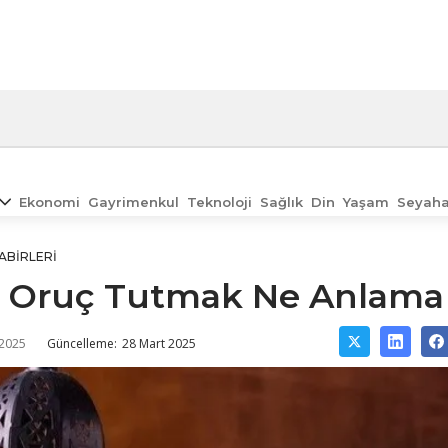
Ekonomi
Gayrimenkul
Teknoloji
Sağlık
Din
Yaşam
Seyaha
ABIRLERI
 Oruç Tutmak Ne Anlama 
 2025
Güncelleme:
28 Mart 2025