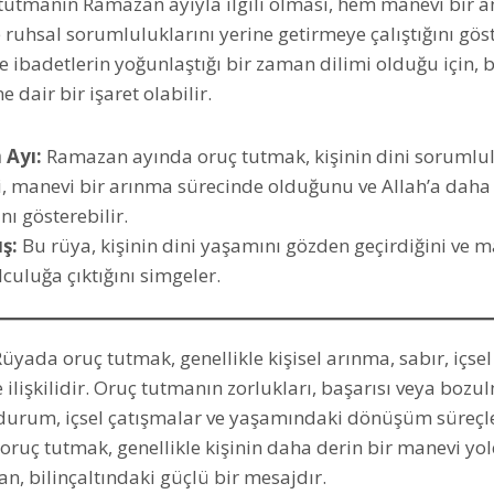
tutmanın Ramazan ayıyla ilgili olması, hem manevi bir 
e ruhsal sorumluluklarını yerine getirmeye çalıştığını göst
 ibadetlerin yoğunlaştığı bir zaman dilimi olduğu için, b
 dair bir işaret olabilir.
Ayı:
Ramazan ayında oruç tutmak, kişinin dini sorumlul
ni, manevi bir arınma sürecinde olduğunu ve Allah’a daha
nı gösterebilir.
ş:
Bu rüya, kişinin dini yaşamını gözden geçirdiğini ve m
olculuğa çıktığını simgeler.
üyada oruç tutmak, genellikle kişisel arınma, sabır, içsel
ilişkilidir. Oruç tutmanın zorlukları, başarısı veya bozul
durum, içsel çatışmalar ve yaşamındaki dönüşüm süreçler
 oruç tutmak, genellikle kişinin daha derin bir manevi yo
an, bilinçaltındaki güçlü bir mesajdır.