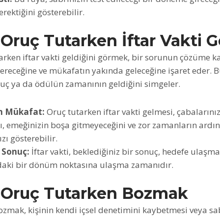
rektiğini gösterebilir.
Oruç Tutarken İftar Vakti 
rken iftar vakti geldiğini görmek, bir sorunun çözüme k
a ereceğine ve mükafatın yakında geleceğine işaret eder. B
uç ya da ödülün zamanının geldiğini simgeler.
n Mükafat:
Oruç tutarken iftar vakti gelmesi, çabalarınızı
zı, emeğinizin boşa gitmeyeceğini ve zor zamanların ardı
zı gösterebilir.
 Sonuç:
İftar vakti, beklediğiniz bir sonuç, hedefe ulaşm
daki bir dönüm noktasına ulaşma zamanıdır.
 Oruç Tutarken Bozmak
zmak, kişinin kendi içsel denetimini kaybetmesi veya sa