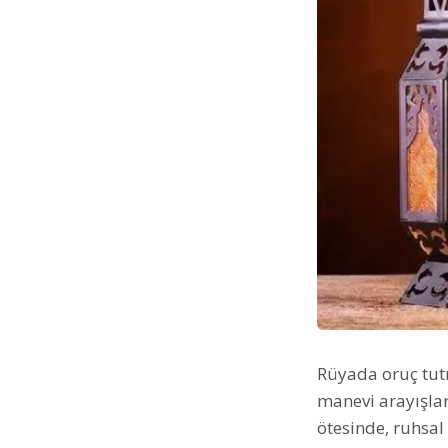
Rüyada oruç tutm
manevi arayışlar
ötesinde, ruhsal