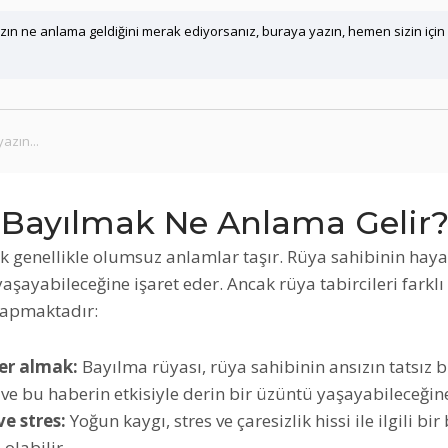
ın ne anlama geldiğini merak ediyorsanız, buraya yazın, hemen sizin için
Bayılmak Ne Anlama Gelir
 genellikle olumsuz anlamlar taşır. Rüya sahibinin haya
yaşayabileceğine işaret eder. Ancak rüya tabircileri farklı
yapmaktadır:
er almak:
Bayılma rüyası, rüya sahibinin ansızın tatsız b
ve bu haberin etkisiyle derin bir üzüntü yaşayabileceğine
e stres:
Yoğun kaygı, stres ve çaresizlik hissi ile ilgili bir 
olabilir.