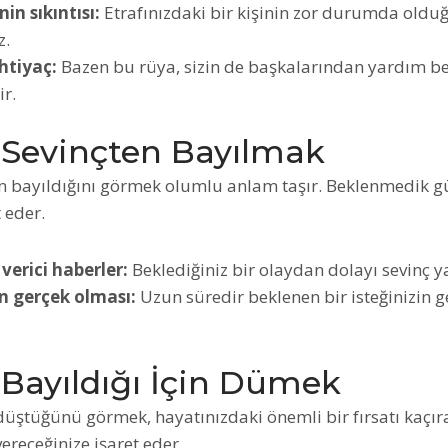
nin sıkıntısı:
Etrafınızdaki bir kişinin zor durumda oldu
z.
htiyaç:
Bazen bu rüya, sizin de başkalarından yardım be
ir.
Sevinçten Bayılmak
n bayıldığını görmek olumlu anlam taşır. Beklenmedik gü
 eder.
verici haberler:
Beklediğiniz bir olaydan dolayı sevinç ya
n gerçek olması:
Uzun süredir beklenen bir isteğinizin g
Bayıldığı İçin Dümek
üştüğünü görmek, hayatınızdaki önemli bir fırsatı kaçır
vereceğinize işaret eder.