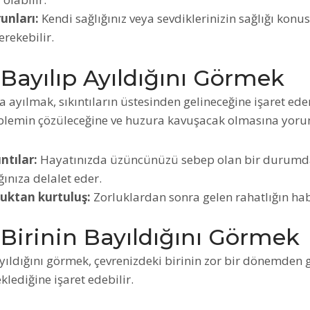
unları:
Kendi sağlığınız veya sevdiklerinizin sağlığı konu
rekebilir.
Bayılıp Ayıldığını Görmek
a ayılmak, sıkıntıların üstesinden gelineceğine işaret ede
oblemin çözüleceğine ve huzura kavuşacak olmasına yoru
ıntılar:
Hayatınızda üzüncünüzü sebep olan bir durum
ınıza delalet eder.
uktan kurtuluş:
Zorluklardan sonra gelen rahatlığın hab
Birinin Bayıldığını Görmek
yıldığını görmek, çevrenizdeki birinin zor bir dönemden g
klediğine işaret edebilir.