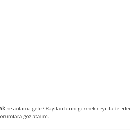
ak
ne anlama gelir? Bayılan birini görmek neyi ifade ede
yorumlara göz atalım.