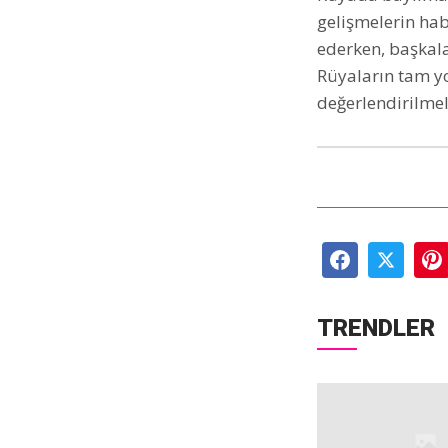
gelişmelerin hab
ederken, başkala
Rüyaların tam yo
değerlendirilmel
TRENDLER