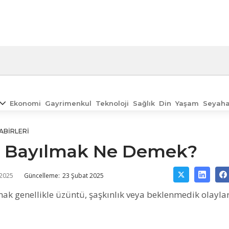
Ekonomi
Gayrimenkul
Teknoloji
Sağlık
Din
Yaşam
Seyaha
ABIRLERI
 Bayılmak Ne Demek?
 2025
Güncelleme:
23 Şubat 2025