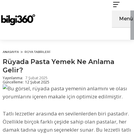
İçeriğe
atla
Menü
ANASAYFA
RÜYA TABIRLERI
Rüyada Pasta Yemek Ne Anlama
Gelir?
Yayınlanma:
7 Şubat 2025
Güncelleme:
12 Şubat 2025
Tatlı lezzetler arasında en sevilenlerden biri pastadır.
Özellikle birçok farklı çeşide sahip olan pastalar, her
damak tadına uygun seçenekler sunar. Bu lezzetli tatlı