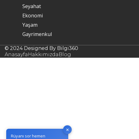
Seyahat
Ekonomi
Yaşam
Gayrimenkul
© 2024 Designed By Bilgi360
Anasayfa
Hakkımızda
Blog
✕
Rüyanı sor hemen