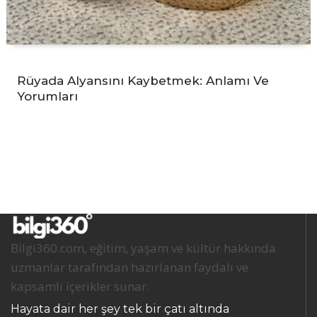
Rüyada Alyansını Kaybetmek: Anlamı Ve
Yorumları
Bilgi360.com, eğitim, yaşam ve kültür hakkında
uzmanlar tarafından hazırlanan faydalı ve
kapsamlı içerikler sunar.
Hayata dair her şey tek bir çatı altında