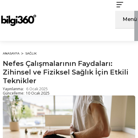
İçeriğe
atla
Menü
ANASAYFA
SAĞLIK
Nefes Çalışmalarının Faydaları:
Zihinsel ve Fiziksel Sağlık İçin Etkili
Teknikler
Yayınlanma:
6 Ocak 2025
Güncelleme:
10 Ocak 2025