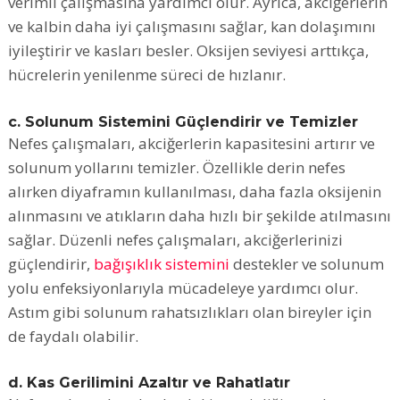
verimli çalışmasına yardımcı olur. Ayrıca, akciğerlerin
ve kalbin daha iyi çalışmasını sağlar, kan dolaşımını
iyileştirir ve kasları besler. Oksijen seviyesi arttıkça,
hücrelerin yenilenme süreci de hızlanır.
c. Solunum Sistemini Güçlendirir ve Temizler
Nefes çalışmaları, akciğerlerin kapasitesini artırır ve
solunum yollarını temizler. Özellikle derin nefes
alırken diyaframın kullanılması, daha fazla oksijenin
alınmasını ve atıkların daha hızlı bir şekilde atılmasını
sağlar. Düzenli nefes çalışmaları, akciğerlerinizi
güçlendirir,
bağışıklık sistemini
destekler ve solunum
yolu enfeksiyonlarıyla mücadeleye yardımcı olur.
Astım gibi solunum rahatsızlıkları olan bireyler için
de faydalı olabilir.
d. Kas Gerilimini Azaltır ve Rahatlatır