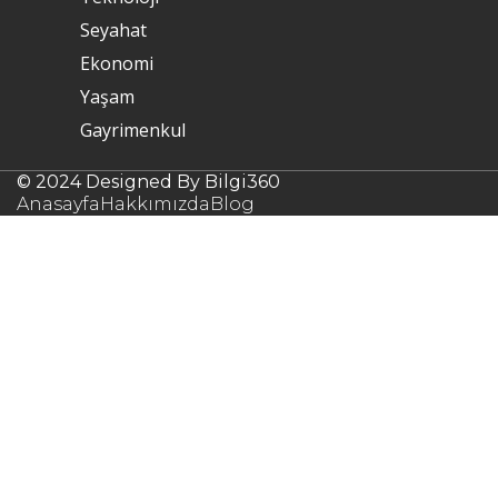
Seyahat
Ekonomi
Yaşam
Gayrimenkul
© 2024 Designed By Bilgi360
Anasayfa
Hakkımızda
Blog