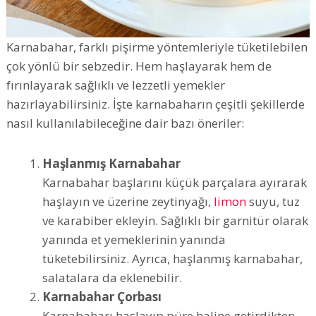
Karnabahar, farklı pişirme yöntemleriyle tüketilebilen
çok yönlü bir sebzedir. Hem haşlayarak hem de
fırınlayarak sağlıklı ve lezzetli yemekler
hazırlayabilirsiniz. İşte karnabaharın çeşitli şekillerde
nasıl kullanılabileceğine dair bazı öneriler:
Haşlanmış Karnabahar
Karnabahar başlarını küçük parçalara ayırarak
haşlayın ve üzerine zeytinyağı,
limon
suyu, tuz
ve karabiber ekleyin. Sağlıklı bir garnitür olarak
yanında et yemeklerinin yanında
tüketebilirsiniz. Ayrıca, haşlanmış karnabahar,
salatalara da eklenebilir.
Karnabahar Çorbası
Karnabaharı haşlayıp püre haline getirdikten