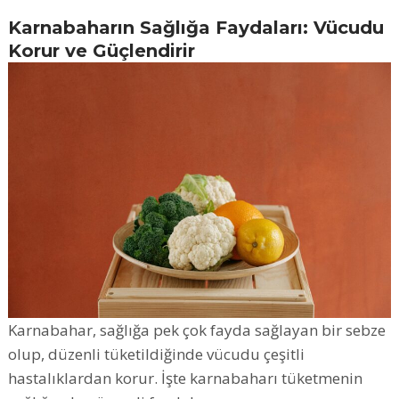
Karnabaharın Sağlığa Faydaları: Vücudu
Korur ve Güçlendirir
Karnabahar, sağlığa pek çok fayda sağlayan bir sebze
olup, düzenli tüketildiğinde vücudu çeşitli
hastalıklardan korur. İşte karnabaharı tüketmenin