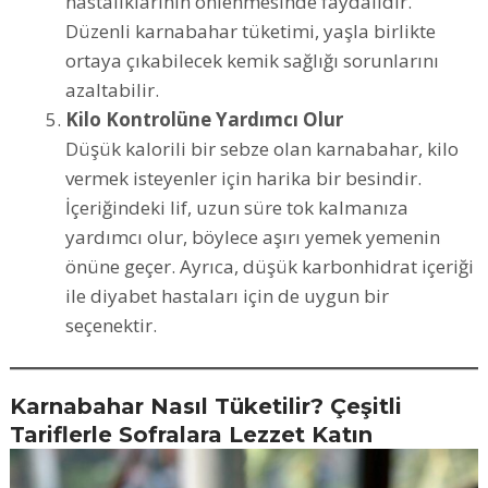
hastalıklarının önlenmesinde faydalıdır.
Düzenli karnabahar tüketimi, yaşla birlikte
ortaya çıkabilecek kemik sağlığı sorunlarını
azaltabilir.
Kilo Kontrolüne Yardımcı Olur
Düşük kalorili bir sebze olan karnabahar, kilo
vermek isteyenler için harika bir besindir.
İçeriğindeki lif, uzun süre tok kalmanıza
yardımcı olur, böylece aşırı yemek yemenin
önüne geçer. Ayrıca, düşük karbonhidrat içeriği
ile diyabet hastaları için de uygun bir
seçenektir.
Karnabahar Nasıl Tüketilir? Çeşitli
Tariflerle Sofralara Lezzet Katın