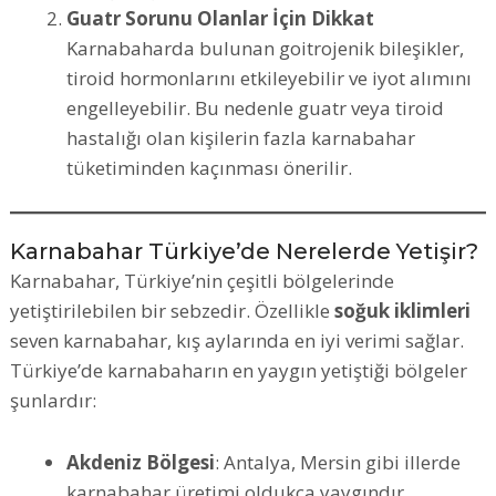
Guatr Sorunu Olanlar İçin Dikkat
Karnabaharda bulunan goitrojenik bileşikler,
tiroid hormonlarını etkileyebilir ve iyot alımını
engelleyebilir. Bu nedenle guatr veya tiroid
hastalığı olan kişilerin fazla karnabahar
tüketiminden kaçınması önerilir.
Karnabahar Türkiye’de Nerelerde Yetişir?
Karnabahar, Türkiye’nin çeşitli bölgelerinde
yetiştirilebilen bir sebzedir. Özellikle
soğuk iklimleri
seven karnabahar, kış aylarında en iyi verimi sağlar.
Türkiye’de karnabaharın en yaygın yetiştiği bölgeler
şunlardır:
Akdeniz Bölgesi
: Antalya, Mersin gibi illerde
karnabahar üretimi oldukça yaygındır.