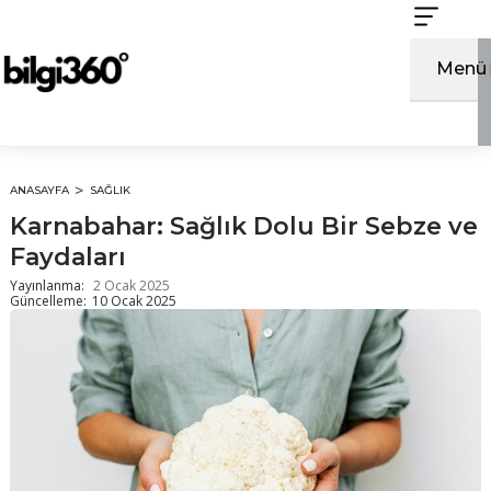
İçeriğe
atla
Menü
ANASAYFA
SAĞLIK
Karnabahar: Sağlık Dolu Bir Sebze ve
Faydaları
Yayınlanma:
2 Ocak 2025
Güncelleme:
10 Ocak 2025