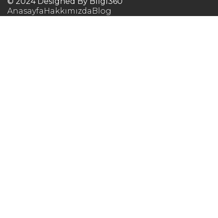
© 2024 Designed By Bilgi360
Anasayfa
Hakkımızda
Blog