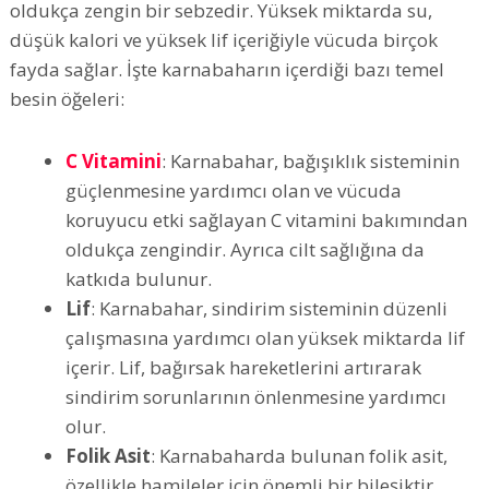
oldukça zengin bir sebzedir. Yüksek miktarda su,
düşük kalori ve yüksek lif içeriğiyle vücuda birçok
fayda sağlar. İşte karnabaharın içerdiği bazı temel
besin öğeleri:
C Vitamini
: Karnabahar, bağışıklık sisteminin
güçlenmesine yardımcı olan ve vücuda
koruyucu etki sağlayan C vitamini bakımından
oldukça zengindir. Ayrıca cilt sağlığına da
katkıda bulunur.
Lif
: Karnabahar, sindirim sisteminin düzenli
çalışmasına yardımcı olan yüksek miktarda lif
içerir. Lif, bağırsak hareketlerini artırarak
sindirim sorunlarının önlenmesine yardımcı
olur.
Folik Asit
: Karnabaharda bulunan folik asit,
özellikle hamileler için önemli bir bileşiktir.