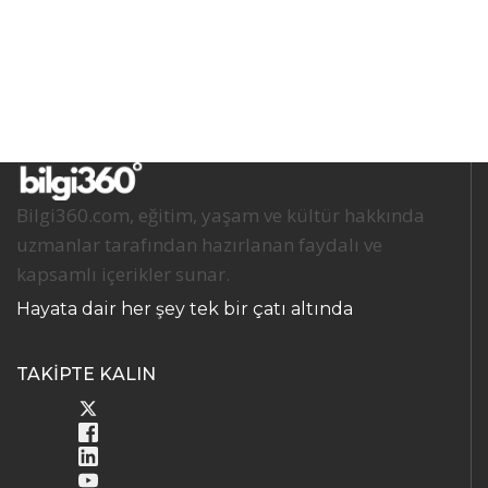
Bilgi360.com, eğitim, yaşam ve kültür hakkında
uzmanlar tarafından hazırlanan faydalı ve
kapsamlı içerikler sunar.
Hayata dair her şey tek bir çatı altında
TAKİPTE KALIN