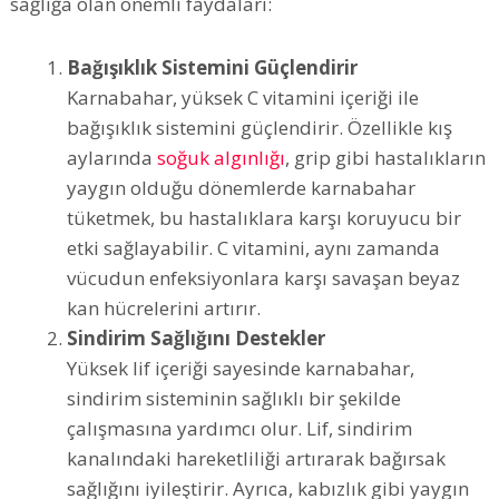
sağlığa olan önemli faydaları:
Bağışıklık Sistemini Güçlendirir
Karnabahar, yüksek C vitamini içeriği ile
bağışıklık sistemini güçlendirir. Özellikle kış
aylarında
soğuk algınlığı
, grip gibi hastalıkların
yaygın olduğu dönemlerde karnabahar
tüketmek, bu hastalıklara karşı koruyucu bir
etki sağlayabilir. C vitamini, aynı zamanda
vücudun enfeksiyonlara karşı savaşan beyaz
kan hücrelerini artırır.
Sindirim Sağlığını Destekler
Yüksek lif içeriği sayesinde karnabahar,
sindirim sisteminin sağlıklı bir şekilde
çalışmasına yardımcı olur. Lif, sindirim
kanalındaki hareketliliği artırarak bağırsak
sağlığını iyileştirir. Ayrıca, kabızlık gibi yaygın