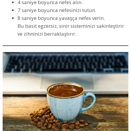
4 saniye boyunca nefes alın.
7 saniye boyunca nefesinizi tutun.
8 saniye boyunca yavaşça nefes verin.
Bu basit egzersiz, sinir sisteminizi sakinleştirir
ve zihninizi berraklaştırır.