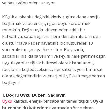
ve basit yöntemler sunuyor.
Küçük alışkanlık değişiklikleriyle güne daha enerjik
başlamak ve bu enerjiyi gün boyu sürdürmek
mümkün. Doğru uyku düzeninden etkili bir
kahvaltıya, sabah egzersizlerinden olumlu bir rutin
oluşturmaya kadar hayatınızı dönüştürecek 10
yöntemle tanışmaya hazır olun. Bu yazıda,
sabahlarınızı daha verimli ve keyifli hale getirmek için
uygulayabileceğiniz bilimsel olarak kanıtlanmış
ipuçlarını keşfedeceksiniz. Her sabahı, yeni bir fırsat
olarak değerlendirin ve enerjinizi yükseltmeye hemen
başlayın!
1. Doğru Uyku Düzeni Sağlayın
Uyku
kalitesi, enerjik bir sabahın temel taşıdır.
Uyku
hijyenine dikkat ederek
yatmadan önce ekran