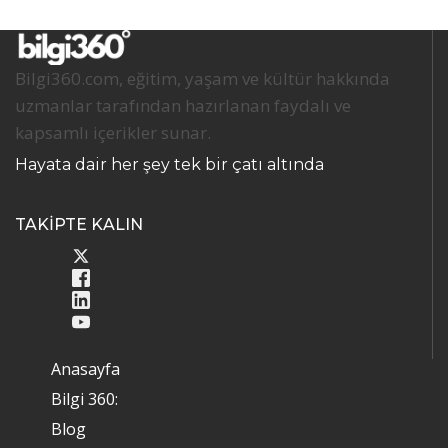
Bilgi360.com, eğitim, yaşam ve kültür hakkında
uzmanlar tarafından hazırlanan faydalı ve
kapsamlı içerikler sunar.
Hayata dair her şey tek bir çatı altında
TAKİPTE KALIN
Anasayfa
Bilgi 360:
Blog