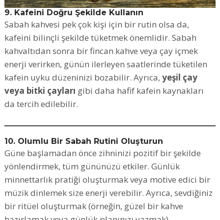
9. Kafeini Doğru Şekilde Kullanın
Sabah kahvesi pek çok kişi için bir rutin olsa da,
kafeini bilinçli şekilde tüketmek önemlidir. Sabah
kahvaltıdan sonra bir fincan kahve veya çay içmek
enerji verirken, günün ilerleyen saatlerinde tüketilen
kafein uyku düzeninizi bozabilir. Ayrıca,
yeşil çay
veya bitki çayları
gibi daha hafif kafein kaynakları
da tercih edilebilir.
10. Olumlu Bir Sabah Rutini Oluşturun
Güne başlamadan önce zihninizi pozitif bir şekilde
yönlendirmek, tüm gününüzü etkiler. Günlük
minnettarlık pratiği oluşturmak veya motive edici bir
müzik dinlemek size enerji verebilir. Ayrıca, sevdiğiniz
bir ritüel oluşturmak (örneğin, güzel bir kahve
hazırlamak veya günlük planınızı yazmak),