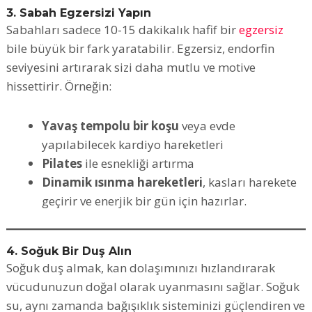
3. Sabah Egzersizi Yapın
Sabahları sadece 10-15 dakikalık hafif bir
egzersiz
bile büyük bir fark yaratabilir. Egzersiz, endorfin
seviyesini artırarak sizi daha mutlu ve motive
hissettirir. Örneğin:
Yavaş tempolu bir koşu
veya evde
yapılabilecek kardiyo hareketleri
Pilates
ile esnekliği artırma
Dinamik ısınma hareketleri
, kasları harekete
geçirir ve enerjik bir gün için hazırlar.
4. Soğuk Bir Duş Alın
Soğuk duş almak, kan dolaşımınızı hızlandırarak
vücudunuzun doğal olarak uyanmasını sağlar. Soğuk
su, aynı zamanda bağışıklık sisteminizi güçlendiren ve