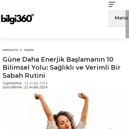
İçeriğe
atla
Menü
ANASAYFA
YAŞAM
Güne Daha Enerjik Başlamanın 10
Bilimsel Yolu: Sağlıklı ve Verimli Bir
Sabah Rutini
Yayınlanma:
22 Aralık 2024
Güncelleme:
22 Aralık 2024