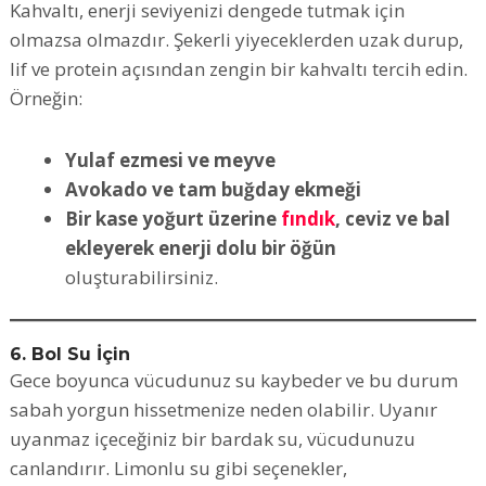
Kahvaltı, enerji seviyenizi dengede tutmak için
olmazsa olmazdır. Şekerli yiyeceklerden uzak durup,
lif ve protein açısından zengin bir kahvaltı tercih edin.
Örneğin:
Yulaf ezmesi ve meyve
Avokado ve tam buğday ekmeği
Bir kase yoğurt üzerine
fındık
, ceviz ve bal
ekleyerek enerji dolu bir öğün
oluşturabilirsiniz.
6. Bol Su İçin
Gece boyunca vücudunuz su kaybeder ve bu durum
sabah yorgun hissetmenize neden olabilir. Uyanır
uyanmaz içeceğiniz bir bardak su, vücudunuzu
canlandırır. Limonlu su gibi seçenekler,