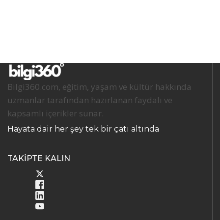
Bilgi360.com, eğitim, yaşam ve kültür hakkında
uzmanlar tarafından hazırlanan faydalı ve
kapsamlı içerikler sunar.
Hayata dair her şey tek bir çatı altında
TAKİPTE KALIN