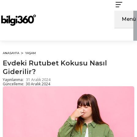
İçeriğe
atla
Menü
ANASAYFA
YAŞAM
Evdeki Rutubet Kokusu Nasıl
Giderilir?
Yayınlanma:
31 Aralık 2024
Güncelleme:
30 Aralık 2024