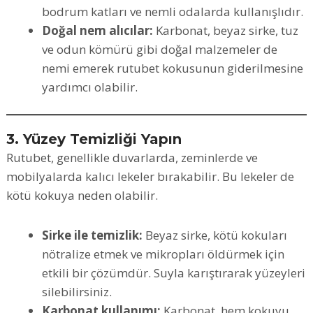
bodrum katları ve nemli odalarda kullanışlıdır.
Doğal nem alıcılar:
Karbonat, beyaz sirke, tuz
ve odun kömürü gibi doğal malzemeler de
nemi emerek rutubet kokusunun giderilmesine
yardımcı olabilir.
3. Yüzey Temizliği Yapın
Rutubet, genellikle duvarlarda, zeminlerde ve
mobilyalarda kalıcı lekeler bırakabilir. Bu lekeler de
kötü kokuya neden olabilir.
Sirke ile temizlik:
Beyaz sirke, kötü kokuları
nötralize etmek ve mikropları öldürmek için
etkili bir çözümdür. Suyla karıştırarak yüzeyleri
silebilirsiniz.
Karbonat kullanımı:
Karbonat, hem kokuyu