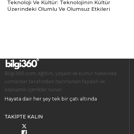
Teknoloji Ve Kültür: Teknolojinin Kültür
Üzerindeki Olumlu Ve Olumsuz Etkileri
Bilgi360.com, eğitim, yaşam ve kültür hakkında
uzmanlar tarafından hazırlanan faydalı ve
kapsamlı içerikler sunar.
Hayata dair her şey tek bir çatı altında
TAKİPTE KALIN