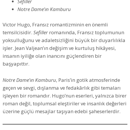
Sefiller
Notre Dame’ın Kamburu
Victor Hugo, Fransız romantizminin en önemli
temsilcisidir.
Sefiller
romanında, Fransız toplumunun
yoksulluğunu ve adaletsizliğini büyük bir duyarlılıkla
işler. Jean Valjean’ın değişim ve kurtuluş hikâyesi,
insanın iyiliğe olan inancını güçlendiren bir
başyapıttır.
Notre Dame’ın Kamburu
, Paris’in gotik atmosferinde
geçen ve sevgi, dışlanma ve fedakârlık gibi temaları
işleyen bir romandır. Hugo’nun eserleri, yalnızca birer
roman değil, toplumsal eleştiriler ve insanlık değerleri
üzerine güçlü mesajlar taşıyan edebi şaheserlerdir.