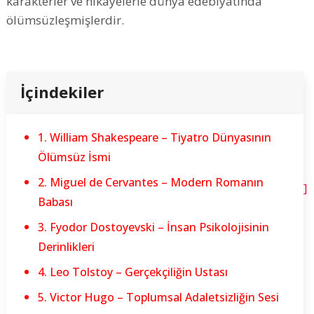
karakterler ve hikâyelerle dünya edebiyatında
ölümsüzleşmişlerdir.
İçindekiler
1. William Shakespeare – Tiyatro Dünyasının
Ölümsüz İsmi
2. Miguel de Cervantes – Modern Romanın
]
Babası
3. Fyodor Dostoyevski – İnsan Psikolojisinin
Derinlikleri
4. Leo Tolstoy – Gerçekçiliğin Ustası
5. Victor Hugo – Toplumsal Adaletsizliğin Sesi