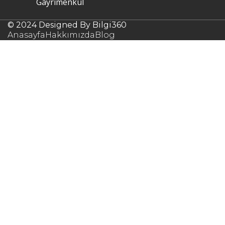
Gayrimenkul
© 2024 Designed By Bilgi360
Anasayfa
Hakkımızda
Blog