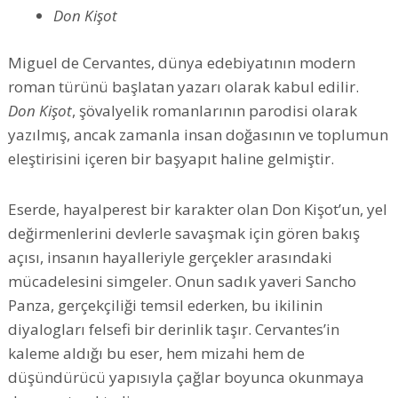
Don Kişot
Miguel de Cervantes, dünya edebiyatının modern
roman türünü başlatan yazarı olarak kabul edilir.
Don Kişot
, şövalyelik romanlarının parodisi olarak
yazılmış, ancak zamanla insan doğasının ve toplumun
eleştirisini içeren bir başyapıt haline gelmiştir.
Eserde, hayalperest bir karakter olan Don Kişot’un, yel
değirmenlerini devlerle savaşmak için gören bakış
açısı, insanın hayalleriyle gerçekler arasındaki
mücadelesini simgeler. Onun sadık yaveri Sancho
Panza, gerçekçiliği temsil ederken, bu ikilinin
diyalogları felsefi bir derinlik taşır. Cervantes’in
kaleme aldığı bu eser, hem mizahi hem de
düşündürücü yapısıyla çağlar boyunca okunmaya