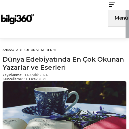
İçeriğe
atla
Menü
ANASAYFA
KÜLTÜR VE MEDENIYET
Dünya Edebiyatında En Çok Okunan
Yazarlar ve Eserleri
Yayınlanma:
14 Aralık 2024
Güncelleme:
10 Ocak 2025