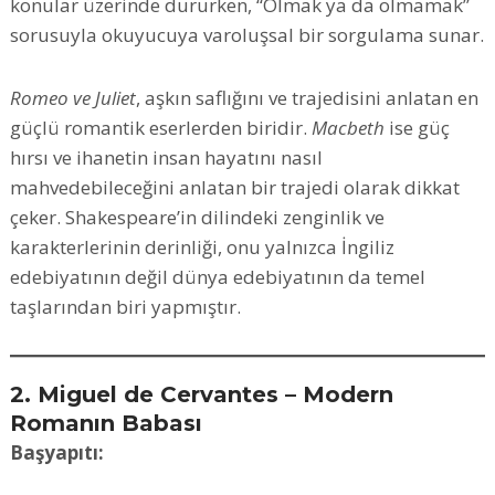
konular üzerinde dururken, “Olmak ya da olmamak”
sorusuyla okuyucuya varoluşsal bir sorgulama sunar.
Romeo ve Juliet
, aşkın saflığını ve trajedisini anlatan en
güçlü romantik eserlerden biridir.
Macbeth
ise güç
hırsı ve ihanetin insan hayatını nasıl
mahvedebileceğini anlatan bir trajedi olarak dikkat
çeker. Shakespeare’in dilindeki zenginlik ve
karakterlerinin derinliği, onu yalnızca İngiliz
edebiyatının değil dünya edebiyatının da temel
taşlarından biri yapmıştır.
2. Miguel de Cervantes – Modern
Romanın Babası
Başyapıtı: