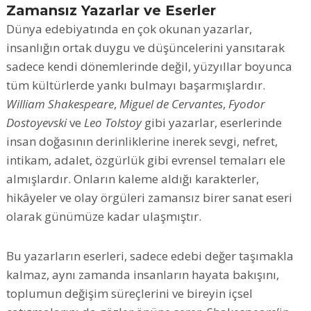
Zamansız Yazarlar ve Eserler
Dünya edebiyatında en çok okunan yazarlar,
insanlığın ortak duygu ve düşüncelerini yansıtarak
sadece kendi dönemlerinde değil, yüzyıllar boyunca
tüm kültürlerde yankı bulmayı başarmışlardır.
William Shakespeare
,
Miguel de Cervantes
,
Fyodor
Dostoyevski
ve
Leo Tolstoy
gibi yazarlar, eserlerinde
insan doğasının derinliklerine inerek sevgi, nefret,
intikam, adalet, özgürlük gibi evrensel temaları ele
almışlardır. Onların kaleme aldığı karakterler,
hikâyeler ve olay örgüleri zamansız birer sanat eseri
olarak günümüze kadar ulaşmıştır.
Bu yazarların eserleri, sadece edebi değer taşımakla
kalmaz, aynı zamanda insanların hayata bakışını,
toplumun değişim süreçlerini ve bireyin içsel