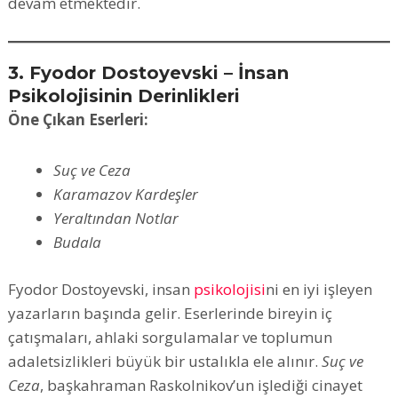
devam etmektedir.
3. Fyodor Dostoyevski – İnsan
Psikolojisinin Derinlikleri
Öne Çıkan Eserleri:
Suç ve Ceza
Karamazov Kardeşler
Yeraltından Notlar
Budala
Fyodor Dostoyevski, insan
psikolojisi
ni en iyi işleyen
yazarların başında gelir. Eserlerinde bireyin iç
çatışmaları, ahlaki sorgulamalar ve toplumun
adaletsizlikleri büyük bir ustalıkla ele alınır.
Suç ve
Ceza
, başkahraman Raskolnikov’un işlediği cinayet