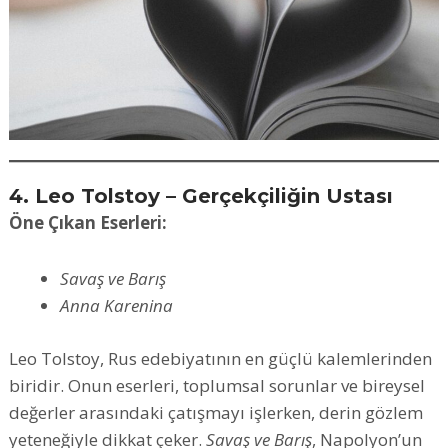
4. Leo Tolstoy – Gerçekçiliğin Ustası
Öne Çıkan Eserleri:
Savaş ve Barış
Anna Karenina
Leo Tolstoy, Rus edebiyatının en güçlü kalemlerinden
biridir. Onun eserleri, toplumsal sorunlar ve bireysel
değerler arasındaki çatışmayı işlerken, derin gözlem
yeteneğiyle dikkat çeker.
Savaş ve Barış
, Napolyon’un