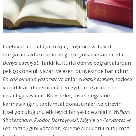
Edebiyat, insanlığın duygu, düşünce ve hayal
dünyasını aktarmanın en güçlü yollarından biridir.
Dünya edebiyatı
, farklı kültürlerden ve coğrafyalardan
pek çok önemli yazarı ve eseri bünyesinde barındırır.
En çok okunan yazarlar
ve onların
klasik eserleri
, sadece
yazıldıkları dönemi değil, yüzyılları aşarak tüm
insanlığa seslenir. Bu eserler, insan doğasının
karmaşıklığını, toplumsal dönüşümleri ve bireyin
içsel yolculuğunu etkileyici bir şekilde anlatır.
William
Shakespeare
,
Fyodor Dostoyevski
,
Miguel de Cervantes
ve
Leo Tolstoy
gibi yazarlar, kaleme aldıkları unutulmaz