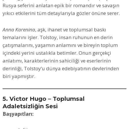
Rusya seferini anlatan epik bir romandır ve savaşın
yıkıcı etkilerini tüm detaylarıyla gözler önüne serer.
Anna Karenina
, aşk, ihanet ve toplumsal baskı
temalarını işler. Tolstoy, insan ruhunun en derin
çatışmalarını, yaşamın anlamını ve bireyin toplum
içindeki yerini ustalıkla betimler. Onun gerçekçi
anlatımı, karakterlerinin sahiciliği ve eserlerinin
derinliği, Tolstoy’u dünya edebiyatının devlerinden
biri yapmıştır.
5. Victor Hugo – Toplumsal
Adaletsizliğin Sesi
Başyapıtları: