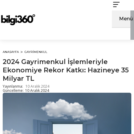
İçeriğe
atla
Menü
ANASAYFA
GAYRIMENKUL
2024 Gayrimenkul İşlemleriyle
Ekonomiye Rekor Katkı: Hazineye 35
Milyar TL
Yayınlanma:
10 Aralık 2024
Güncelleme:
10 Aralık 2024