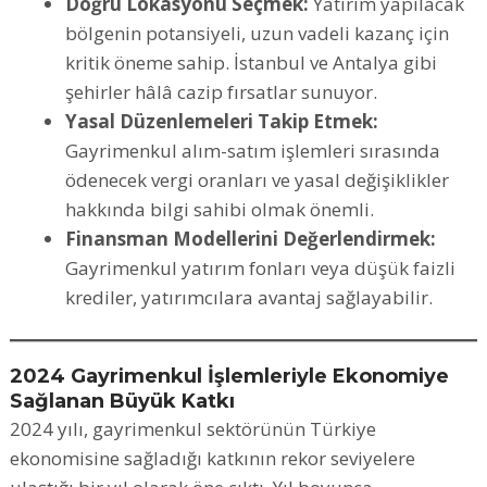
Doğru Lokasyonu Seçmek:
Yatırım yapılacak
bölgenin potansiyeli, uzun vadeli kazanç için
kritik öneme sahip. İstanbul ve Antalya gibi
şehirler hâlâ cazip fırsatlar sunuyor.
Yasal Düzenlemeleri Takip Etmek:
Gayrimenkul alım-satım işlemleri sırasında
ödenecek vergi oranları ve yasal değişiklikler
hakkında bilgi sahibi olmak önemli.
Finansman Modellerini Değerlendirmek:
Gayrimenkul yatırım fonları veya düşük faizli
krediler, yatırımcılara avantaj sağlayabilir.
2024 Gayrimenkul İşlemleriyle Ekonomiye
Sağlanan Büyük Katkı
2024 yılı, gayrimenkul sektörünün Türkiye
ekonomisine sağladığı katkının rekor seviyelere