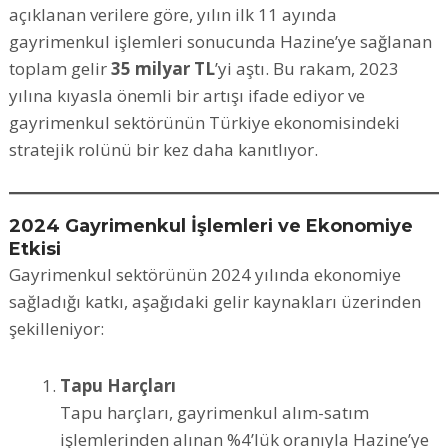
açıklanan verilere göre, yılın ilk 11 ayında
gayrimenkul işlemleri sonucunda Hazine’ye sağlanan
toplam gelir
35 milyar TL
’yi aştı. Bu rakam, 2023
yılına kıyasla önemli bir artışı ifade ediyor ve
gayrimenkul sektörünün Türkiye ekonomisindeki
stratejik rolünü bir kez daha kanıtlıyor.
2024 Gayrimenkul İşlemleri ve Ekonomiye
Etkisi
Gayrimenkul sektörünün 2024 yılında ekonomiye
sağladığı katkı, aşağıdaki gelir kaynakları üzerinden
şekilleniyor:
Tapu Harçları
Tapu harçları, gayrimenkul alım-satım
işlemlerinden alınan %4’lük oranıyla Hazine’ye