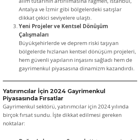
alım tutarının artırılmasına rağmen, İstanbul,
Antalya ve İzmir gibi bölgelerdeki satışlar
dikkat çekici seviyelere ulaştı.
Yeni Projeler ve Kentsel Dönüşüm
Çalışmaları
Büyükşehirlerde ve deprem riski taşıyan
bölgelerde hızlanan kentsel dönüşüm projeleri,
hem güvenli yapıların inşasını sağladı hem de
gayrimenkul piyasasına dinamizm kazandırdı.
Yatırımcılar İçin 2024 Gayrimenkul
Piyasasında Fırsatlar
Gayrimenkul sektörü, yatırımcılar için 2024 yılında
birçok fırsat sundu. İşte dikkat edilmesi gereken
noktalar: