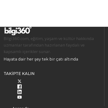
Bilgi360.com, eğitim, yaşam ve kültür hakkında
uzmanlar tarafından hazırlanan faydalı ve
kapsamlı içerikler sunar.
Hayata dair her şey tek bir çatı altında
TAKİPTE KALIN