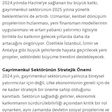
2024 yılında Hazine’ye sağlanan bu büyük katkı,
gayrimenkul sektörünün 2025 yılına yönelik
beklentilerini de artırdı. Uzmanlar, kentsel dönüşüm
projelerinin hızlanması, yeni finansman modellerinin
uygulanması ve artan yabancı yatırımcı ilgisiyle
birlikte bu katkının gelecek yıllarda daha da
artacağını öngörüyor. Özellikle İstanbul, İzmir ve
Antalya gibi büyük şehirlerde hayata geçirilecek yeni
projeler, sektördeki büyüme trendini destekleyecek.
Gayrimenkul Sektörünün Stratejik Önemi
2024 yılı, gayrimenkul sektörünün yalnızca bireysel
yatırımcılar için değil, ülke ekonomisinin geneli için de
ne kadar stratejik bir öneme sahip olduğunu
kanıtladı. Sektörün sağladığı gelirler, ekonomik
kalkınmanın sürdürülebilirliği açısından kritik bir rol
oynarken, aynı zamanda devletin sosyal projelerine ve