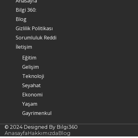
Anasayfa
Bilgi 360:
Blog
Gizlilik Politikası
Sorumluluk Reddi
İletişim
Eğitim
Gelişim
Teknoloji
Seyahat
Ekonomi
Yaşam
Gayrimenkul
© 2024 Designed By Bilgi360
Anasayfa
Hakkımızda
Blog