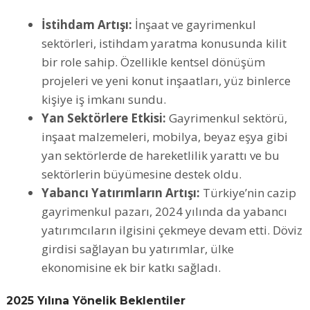
İstihdam Artışı:
İnşaat ve gayrimenkul
sektörleri, istihdam yaratma konusunda kilit
bir role sahip. Özellikle kentsel dönüşüm
projeleri ve yeni konut inşaatları, yüz binlerce
kişiye iş imkanı sundu.
Yan Sektörlere Etkisi:
Gayrimenkul sektörü,
inşaat malzemeleri, mobilya, beyaz eşya gibi
yan sektörlerde de hareketlilik yarattı ve bu
sektörlerin büyümesine destek oldu.
Yabancı Yatırımların Artışı:
Türkiye’nin cazip
gayrimenkul pazarı, 2024 yılında da yabancı
yatırımcıların ilgisini çekmeye devam etti. Döviz
girdisi sağlayan bu yatırımlar, ülke
ekonomisine ek bir katkı sağladı.
2025 Yılına Yönelik Beklentiler