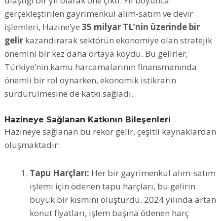
ulaştığı bir yıl olarak öne çıktı. Yıl boyunca
gerçekleştirilen gayrimenkul alım-satım ve devir
işlemleri, Hazine’ye
35 milyar TL’nin üzerinde bir
gelir
kazandırarak sektörün ekonomiye olan stratejik
önemini bir kez daha ortaya koydu. Bu gelirler,
Türkiye’nin kamu harcamalarının finansmanında
önemli bir rol oynarken, ekonomik istikrarın
sürdürülmesine de katkı sağladı.
Hazineye Sağlanan Katkının Bileşenleri
Hazineye sağlanan bu rekor gelir, çeşitli kaynaklardan
oluşmaktadır:
Tapu Harçları:
Her bir gayrimenkul alım-satım
işlemi için ödenen tapu harçları, bu gelirin
büyük bir kısmını oluşturdu. 2024 yılında artan
konut fiyatları, işlem başına ödenen harç