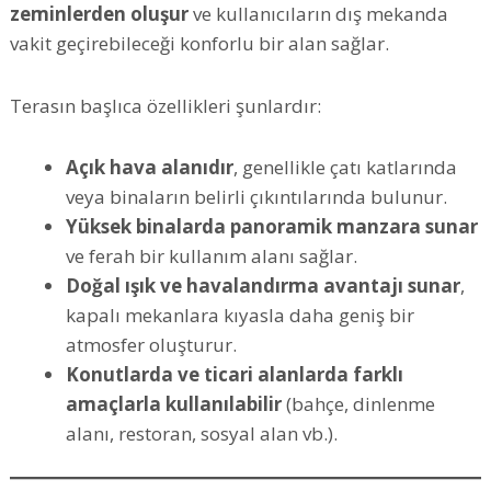
zeminlerden oluşur
ve kullanıcıların dış mekanda
vakit geçirebileceği konforlu bir alan sağlar.
Terasın başlıca özellikleri şunlardır:
Açık hava alanıdır
, genellikle çatı katlarında
veya binaların belirli çıkıntılarında bulunur.
Yüksek binalarda panoramik manzara sunar
ve ferah bir kullanım alanı sağlar.
Doğal ışık ve havalandırma avantajı sunar
,
kapalı mekanlara kıyasla daha geniş bir
atmosfer oluşturur.
Konutlarda ve ticari alanlarda farklı
amaçlarla kullanılabilir
(bahçe, dinlenme
alanı, restoran, sosyal alan vb.).