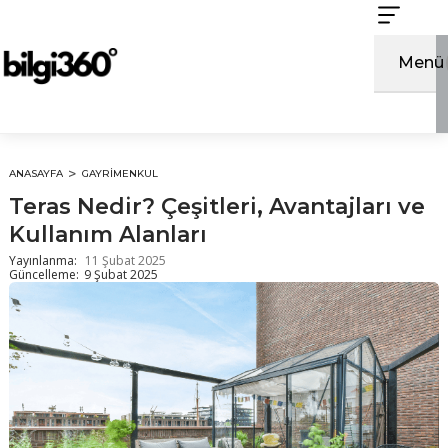
İçeriğe
atla
Menü
ANASAYFA
GAYRIMENKUL
Teras Nedir? Çeşitleri, Avantajları ve
Kullanım Alanları
Yayınlanma:
11 Şubat 2025
Güncelleme:
9 Şubat 2025