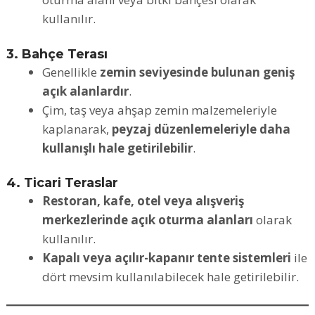
kullanılır.
3. Bahçe Terası
Genellikle
zemin seviyesinde bulunan geniş
açık alanlardır
.
Çim, taş veya ahşap zemin malzemeleriyle
kaplanarak,
peyzaj düzenlemeleriyle daha
kullanışlı hale getirilebilir
.
4. Ticari Teraslar
Restoran, kafe, otel veya alışveriş
merkezlerinde açık oturma alanları
olarak
kullanılır.
Kapalı veya açılır-kapanır tente sistemleri
ile
dört mevsim kullanılabilecek hale getirilebilir.