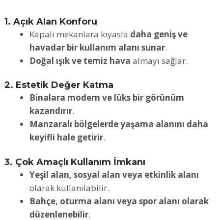
1. Açık Alan Konforu
Kapalı mekanlara kıyasla
daha geniş ve
havadar bir kullanım alanı sunar
.
Doğal ışık ve temiz hava
almayı sağlar.
2. Estetik Değer Katma
Binalara modern ve lüks bir görünüm
kazandırır
.
Manzaralı bölgelerde yaşama alanını daha
keyifli hale getirir
.
3. Çok Amaçlı Kullanım İmkanı
Yeşil alan, sosyal alan veya etkinlik alanı
olarak kullanılabilir.
Bahçe, oturma alanı veya spor alanı olarak
düzenlenebilir
.