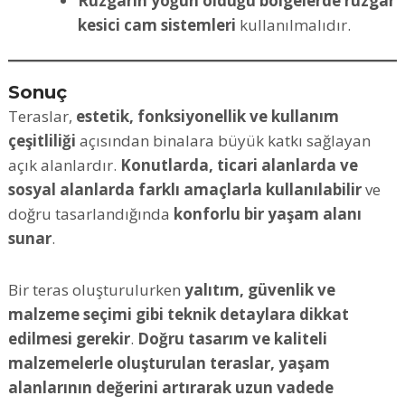
Rüzgarın yoğun olduğu bölgelerde rüzgar
kesici cam sistemleri
kullanılmalıdır.
Sonuç
Teraslar,
estetik, fonksiyonellik ve kullanım
çeşitliliği
açısından binalara büyük katkı sağlayan
açık alanlardır.
Konutlarda, ticari alanlarda ve
sosyal alanlarda farklı amaçlarla kullanılabilir
ve
doğru tasarlandığında
konforlu bir yaşam alanı
sunar
.
Bir teras oluşturulurken
yalıtım, güvenlik ve
malzeme seçimi gibi teknik detaylara dikkat
edilmesi gerekir
.
Doğru tasarım ve kaliteli
malzemelerle oluşturulan teraslar, yaşam
alanlarının değerini artırarak uzun vadede