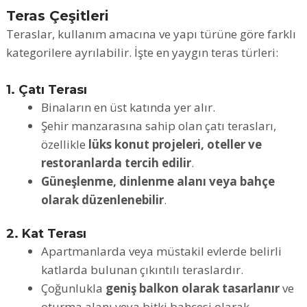
Teras Çeşitleri
Teraslar, kullanım amacına ve yapı türüne göre farklı
kategorilere ayrılabilir. İşte en yaygın teras türleri:
1. Çatı Terası
Binaların en üst katında yer alır.
Şehir manzarasına sahip olan çatı terasları,
özellikle
lüks konut projeleri, oteller ve
restoranlarda tercih edilir
.
Güneşlenme, dinlenme alanı veya bahçe
olarak düzenlenebilir
.
2. Kat Terası
Apartmanlarda veya müstakil evlerde belirli
katlarda bulunan çıkıntılı teraslardır.
Çoğunlukla
geniş balkon olarak tasarlanır
ve
oturma alanı veya bitki bahçesi olarak