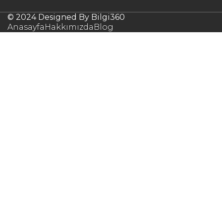
© 2024 Designed By Bilgi360
Anasayfa
Hakkımızda
Blog