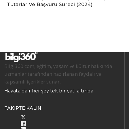
Tutarlar Ve Başvuru Süreci (2024)
Bilgi360.com, eğitim, yaşam ve kültür hakkında
uzmanlar tarafından hazırlanan faydalı ve
kapsamlı içerikler sunar.
Hayata dair her şey tek bir çatı altında
TAKİPTE KALIN