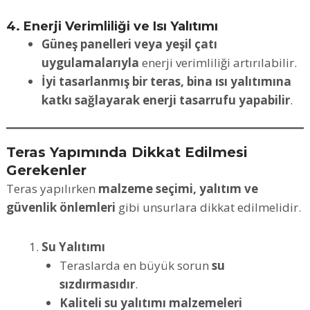
4. Enerji Verimliliği ve Isı Yalıtımı
Güneş panelleri veya yeşil çatı
uygulamalarıyla
enerji verimliliği artırılabilir.
İyi tasarlanmış bir teras, bina ısı yalıtımına
katkı sağlayarak enerji tasarrufu yapabilir
.
Teras Yapımında Dikkat Edilmesi
Gerekenler
Teras yapılırken
malzeme seçimi, yalıtım ve
güvenlik önlemleri
gibi unsurlara dikkat edilmelidir.
Su Yalıtımı
Teraslarda en büyük sorun
su
sızdırmasıdır
.
Kaliteli su yalıtımı malzemeleri