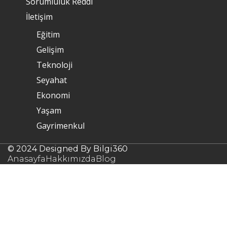
Sorumluluk Reddi
İletişim
Eğitim
Gelişim
Teknoloji
Seyahat
Ekonomi
Yaşam
Gayrimenkul
© 2024 Designed By Bilgi360
Anasayfa
Hakkımızda
Blog