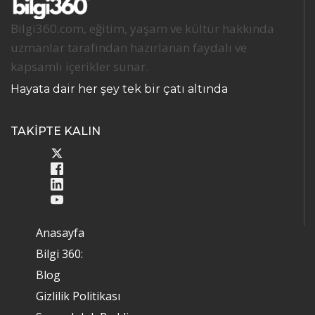
Bilgi360.com, eğitim, yaşam ve kültür hakkında
uzmanlar tarafından hazırlanan faydalı ve
kapsamlı içerikler sunar.
Hayata dair her şey tek bir çatı altında
TAKİPTE KALIN
Anasayfa
Bilgi 360:
Blog
Gizlilik Politikası