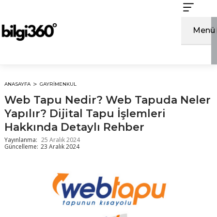
İçeriğe
atla
Menü
ANASAYFA
GAYRIMENKUL
Web Tapu Nedir? Web Tapuda Neler
Yapılır? Dijital Tapu İşlemleri
Hakkında Detaylı Rehber
Yayınlanma:
25 Aralık 2024
Güncelleme:
23 Aralık 2024