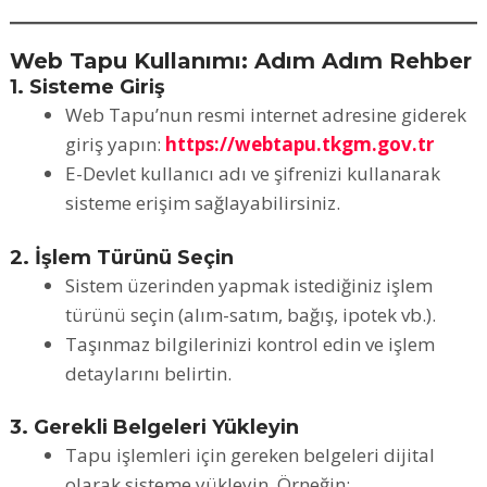
Web Tapu Kullanımı: Adım Adım Rehber
1. Sisteme Giriş
Web Tapu’nun resmi internet adresine giderek
giriş yapın:
https://webtapu.tkgm.gov.tr
E-Devlet kullanıcı adı ve şifrenizi kullanarak
sisteme erişim sağlayabilirsiniz.
2. İşlem Türünü Seçin
Sistem üzerinden yapmak istediğiniz işlem
türünü seçin (alım-satım, bağış, ipotek vb.).
Taşınmaz bilgilerinizi kontrol edin ve işlem
detaylarını belirtin.
3. Gerekli Belgeleri Yükleyin
Tapu işlemleri için gereken belgeleri dijital
olarak sisteme yükleyin. Örneğin: