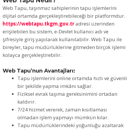
Web Tapu Nedir?
Web Tapu, taşınmaz sahiplerinin tapu işlemlerini
dijital ortamda gerçekleştirebileceği bir platformdur.
https://webtapu.tkgm.gov.tr
adresi üzerinden
erişilebilen bu sistem, e-Devlet kullanıcı adı ve
şifresiyle giriş yapılarak kullanılabilir. Web Tapu ile
bireyler, tapu müdürlüklerine gitmeden birçok işlemi
kolayca gerçekleştirebilir.
Web Tapu’nun Avantajları:
Tapu işlemlerini online ortamda hızlı ve güvenli
bir şekilde yapma imkânı sağlar.
Fiziksel evrak taşıma gereksinimini ortadan
kaldırır.
7/24 hizmet vererek, zaman kısıtlaması
olmadan işlem yapmayı mümkün kılar.
Tapu müdürlüklerindeki yoğunluğu azaltarak