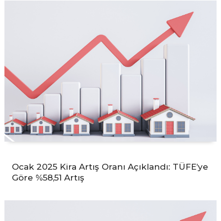
Ocak 2025 Kira Artış Oranı Açıklandı: TÜFE’ye
Göre %58,51 Artış