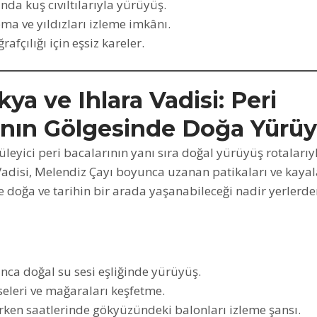
nda kuş cıvıltılarıyla yürüyüş.
a ve yıldızları izleme imkânı.
rafçılığı için eşsiz kareler.
a ve Ihlara Vadisi: Peri
ının Gölgesinde Doğa Yürü
eyici peri bacalarının yanı sıra doğal yürüyüş rotalarıy
 Vadisi, Melendiz Çayı boyunca uzanan patikaları ve kay
yle doğa ve tarihin bir arada yaşanabileceği nadir yerlerden
nca doğal su sesi eşliğinde yürüyüş.
iseleri ve mağaraları keşfetme.
rken saatlerinde gökyüzündeki balonları izleme şansı.