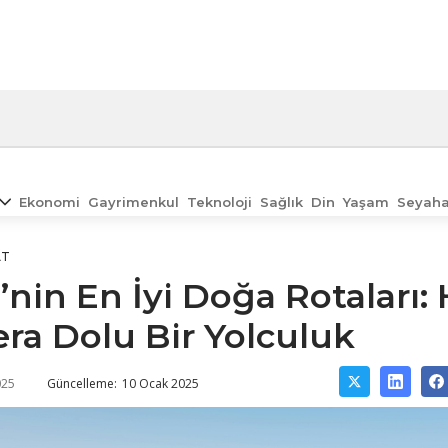
Ekonomi
Gayrimenkul
Teknoloji
Sağlık
Din
Yaşam
Seyaha
AT
’nin En İyi Doğa Rotaları:
ra Dolu Bir Yolculuk
025
Güncelleme:
10 Ocak 2025