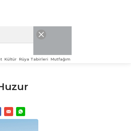
t
Kültür
Rüya Tabirleri
Mutfağım
 Huzur