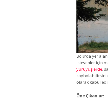
Bolu’da yer alan
isteyenler için 
yürüyüşlerde
, s
kaybolabilirsini
olarak kabul edil
Öne Çıkanlar: