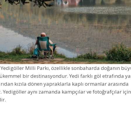
 Yedigöller Milli Parkı, özellikle sonbaharda doğanın 
mükemmel bir destinasyondur. Yedi farklı göl etrafında y
arıdan kızıla dönen yapraklarla kaplı ormanlar arasında
z. Yedigöller aynı zamanda kampçılar ve fotoğrafçılar için
ir.