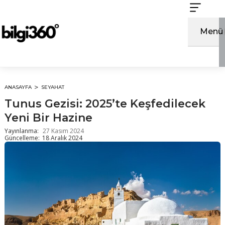
İçeriğe
atla
Menü
ANASAYFA
SEYAHAT
Tunus Gezisi: 2025’te Keşfedilecek
Yeni Bir Hazine
Yayınlanma:
27 Kasım 2024
Güncelleme:
18 Aralık 2024