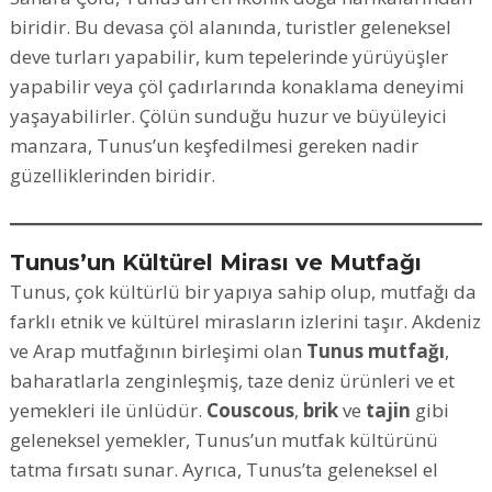
biridir. Bu devasa çöl alanında, turistler geleneksel
deve turları yapabilir, kum tepelerinde yürüyüşler
yapabilir veya çöl çadırlarında konaklama deneyimi
yaşayabilirler. Çölün sunduğu huzur ve büyüleyici
manzara, Tunus’un keşfedilmesi gereken nadir
güzelliklerinden biridir.
Tunus’un Kültürel Mirası ve Mutfağı
Tunus, çok kültürlü bir yapıya sahip olup, mutfağı da
farklı etnik ve kültürel mirasların izlerini taşır. Akdeniz
ve Arap mutfağının birleşimi olan
Tunus mutfağı
,
baharatlarla zenginleşmiş, taze deniz ürünleri ve et
yemekleri ile ünlüdür.
Couscous
,
brik
ve
tajin
gibi
geleneksel yemekler, Tunus’un mutfak kültürünü
tatma fırsatı sunar. Ayrıca, Tunus’ta geleneksel el