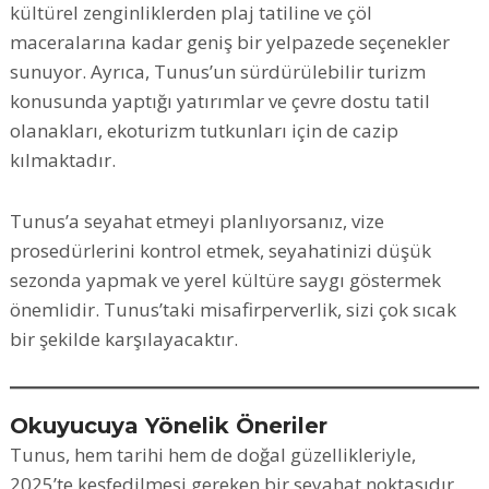
kültürel zenginliklerden plaj tatiline ve çöl
maceralarına kadar geniş bir yelpazede seçenekler
sunuyor. Ayrıca, Tunus’un sürdürülebilir turizm
konusunda yaptığı yatırımlar ve çevre dostu tatil
olanakları, ekoturizm tutkunları için de cazip
kılmaktadır.
Tunus’a seyahat etmeyi planlıyorsanız, vize
prosedürlerini kontrol etmek, seyahatinizi düşük
sezonda yapmak ve yerel kültüre saygı göstermek
önemlidir. Tunus’taki misafirperverlik, sizi çok sıcak
bir şekilde karşılayacaktır.
Okuyucuya Yönelik Öneriler
Tunus, hem tarihi hem de doğal güzellikleriyle,
2025’te keşfedilmesi gereken bir seyahat noktasıdır.