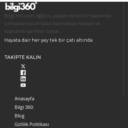
Bilgi360.com, eğitim, yaşam ve kültür hakkında
uzmanlar tarafından hazırlanan faydalı ve
kapsamlı içerikler sunar.
Hayata dair her şey tek bir çatı altında
TAKİPTE KALIN
Anasayfa
Bilgi 360:
Blog
Gizlilik Politikası