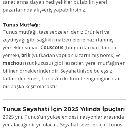
sanatlarına dayalı hediyelikler bulabilir, yerel
pazarlarında alışveriş yapabilirsiniz.
Tunus Mutfağı:
Tunus mutfağı, taze sebzeler, deniz ürünleri ve
zeytinyağı gibi sağlıklı malzemelerle hazırlanmış
yemekler sunar.
Couscous
(bulgurdan yapılan bir
yemek),
brik
(yufkadan yapılan kızartılmış börek) ve
mechoui
(süt kuzusu) gibi lezzetler, yerel mutfağın en
bilinen örneklerindendir. Seyahatinizde bu eşsiz
tatları denemek, Tunus’un kültürel zenginliğine dair
bir başka keşif olacaktır.
Tunus Seyahati İçin 2025 Yılında İpuçları
2025 yılı, Tunus’un yükselen destinasyonlar arasında
yer alacağı bir yıl olacak. Seyahat severler için Tunus,