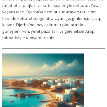
rahatlatıcı plajları ve tarihi köyleriyle ünlüdür. Yavaş
yaşam tarzı, Djerba’yı hem huzur arayan tatilciler
hem de kültürel zenginlik arayan gezginler için cazip
kılıyor. Djerba’nın beyaz kumlu plajlarında
güneşlenirken, yerel pazarları ve geleneksel Arap
mimarisiyle tanışabilirsiniz.