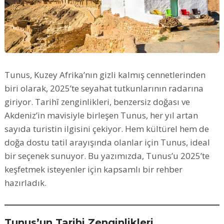
Tunus, Kuzey Afrika’nın gizli kalmış cennetlerinden
biri olarak, 2025’te seyahat tutkunlarının radarına
giriyor. Tarihî zenginlikleri, benzersiz doğası ve
Akdeniz’in mavisiyle birleşen Tunus, her yıl artan
sayıda turistin ilgisini çekiyor. Hem kültürel hem de
doğa dostu tatil arayışında olanlar için Tunus, ideal
bir seçenek sunuyor. Bu yazımızda, Tunus’u 2025’te
keşfetmek isteyenler için kapsamlı bir rehber
hazırladık.
Tunus’un Tarihi Zenginlikleri