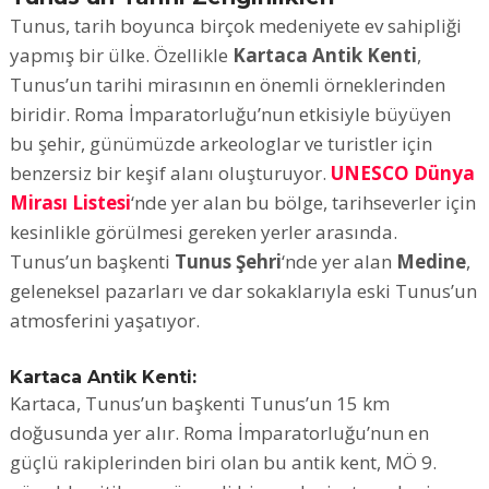
Tunus, tarih boyunca birçok medeniyete ev sahipliği
yapmış bir ülke. Özellikle
Kartaca Antik Kenti
,
Tunus’un tarihi mirasının en önemli örneklerinden
biridir. Roma İmparatorluğu’nun etkisiyle büyüyen
bu şehir, günümüzde arkeologlar ve turistler için
benzersiz bir keşif alanı oluşturuyor.
UNESCO Dünya
Mirası Listesi
‘nde yer alan bu bölge, tarihseverler için
kesinlikle görülmesi gereken yerler arasında.
Tunus’un başkenti
Tunus Şehri
‘nde yer alan
Medine
,
geleneksel pazarları ve dar sokaklarıyla eski Tunus’un
atmosferini yaşatıyor.
Kartaca Antik Kenti:
Kartaca, Tunus’un başkenti Tunus’un 15 km
doğusunda yer alır. Roma İmparatorluğu’nun en
güçlü rakiplerinden biri olan bu antik kent, MÖ 9.