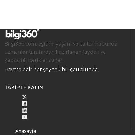
Bilgi360.com, eğitim, yaşam ve kültür hakkında
uzmanlar tarafından hazırlanan faydalı ve
kapsamlı içerikler sunar.
Hayata dair her şey tek bir çatı altında
TAKİPTE KALIN
Anasayfa