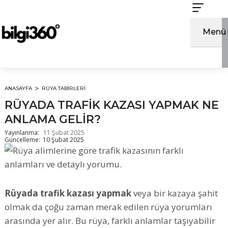
İçeriğe
atla
Menü
ANASAYFA
RÜYA TABIRLERI
RÜYADA TRAFİK KAZASI YAPMAK NE
ANLAMA GELİR?
Yayınlanma:
11 Şubat 2025
Güncelleme:
10 Şubat 2025
Rüyada trafik kazası yapmak
veya bir kazaya şahit
olmak da çoğu zaman merak edilen rüya yorumları
arasında yer alır. Bu rüya, farklı anlamlar taşıyabilir