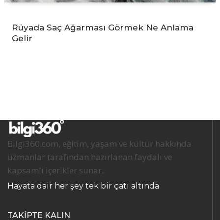
Rüyada Saç Ağarması Görmek Ne Anlama
Gelir
Bilgi360.com, eğitim, yaşam ve kültür hakkında
uzmanlar tarafından hazırlanan faydalı ve
kapsamlı içerikler sunar.
Hayata dair her şey tek bir çatı altında
TAKİPTE KALIN