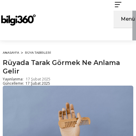
İçeriğe
atla
Menü
ANASAYFA
RÜYA TABIRLERI
Rüyada Tarak Görmek Ne Anlama
Gelir
Yayınlanma:
17 Şubat 2025
Güncelleme:
17 Şubat 2025