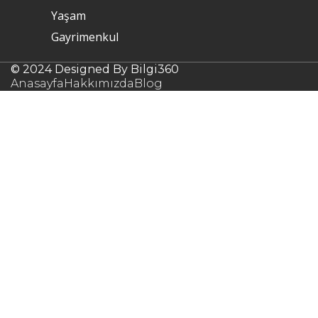
Yaşam
Gayrimenkul
© 2024 Designed By Bilgi360
Anasayfa
Hakkımızda
Blog