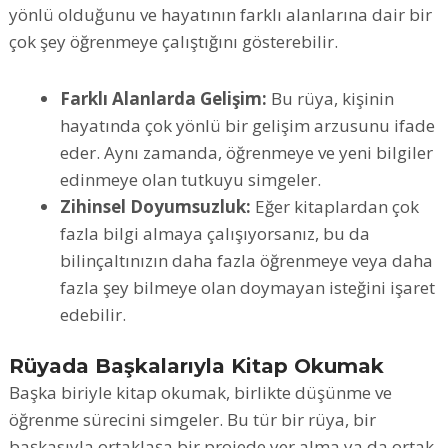
yönlü olduğunu ve hayatının farklı alanlarına dair bir
çok şey öğrenmeye çalıştığını gösterebilir.
Farklı Alanlarda Gelişim:
Bu rüya, kişinin
hayatında çok yönlü bir gelişim arzusunu ifade
eder. Aynı zamanda, öğrenmeye ve yeni bilgiler
edinmeye olan tutkuyu simgeler.
Zihinsel Doyumsuzluk:
Eğer kitaplardan çok
fazla bilgi almaya çalışıyorsanız, bu da
bilinçaltınızın daha fazla öğrenmeye veya daha
fazla şey bilmeye olan doymayan isteğini işaret
edebilir.
Rüyada Başkalarıyla Kitap Okumak
Başka biriyle kitap okumak, birlikte düşünme ve
öğrenme sürecini simgeler. Bu tür bir rüya, bir
başkasıyla ortaklaşa bir projede yer alma ya da ortak