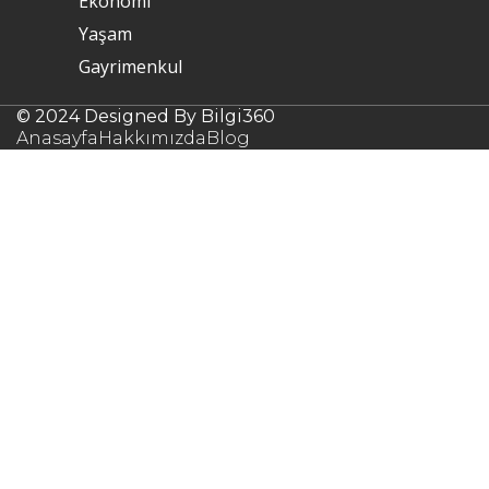
Ekonomi
Yaşam
Gayrimenkul
© 2024 Designed By Bilgi360
Anasayfa
Hakkımızda
Blog