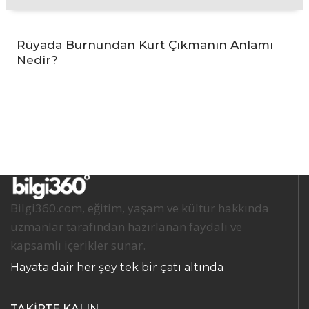
Rüyada Burnundan Kurt Çıkmanın Anlamı
Nedir?
Bilgi360.com, eğitim, yaşam ve kültür hakkında
uzmanlar tarafından hazırlanan faydalı ve
kapsamlı içerikler sunar.
Hayata dair her şey tek bir çatı altında
TAKİPTE KALIN