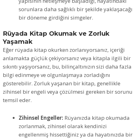
yapısının netleşmeye başladığı, hayatındaki
sorunlara daha sağlıklı bir şekilde yaklaşacağı
bir döneme girdiğini simgeler.
Rüyada Kitap Okumak ve Zorluk
Yaşamak
Eğer rüyada kitap okurken zorlanıyorsanız, içeriği
anlamakta güçlük çekiyorsanız veya kitapla ilgili bir
sıkıntı yaşıyorsanız, bu, bilinçaltınızın sizi daha fazla
bilgi edinmeye ve olgunlaşmaya zorladığını
gösterebilir. Zorluk yaşanan bir kitap, genellikle
zihinsel bir engeli veya çözülmesi gereken bir sorunu
temsil eder.
Zihinsel Engeller:
Rüyanızda kitap okumada
zorlanmak, zihinsel olarak kendinizi
engellenmiş hissettiğiniz ya da hayatınızda bir