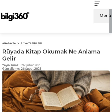
İçeriğe
atla
Menü
ANASAYFA
RÜYA TABIRLERI
Rüyada Kitap Okumak Ne Anlama
Gelir
Yayınlanma:
26 Şubat 2025
Güncelleme:
26 Şubat 2025