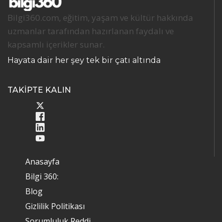
Bilgi360.com, eğitim, yaşam ve kültür hakkında
uzmanlar tarafından hazırlanan faydalı ve
kapsamlı içerikler sunar.
Hayata dair her şey tek bir çatı altında
TAKİPTE KALIN
Anasayfa
Bilgi 360:
Blog
Gizlilik Politikası
Sorumluluk Reddi