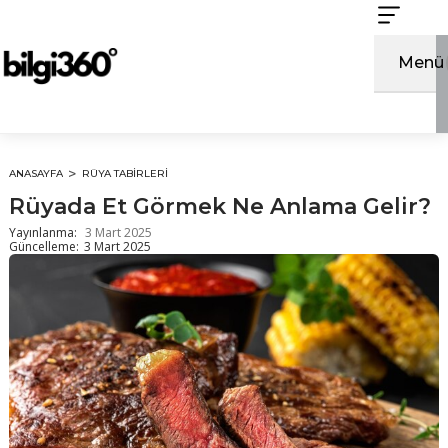
İçeriğe
atla
Menü
ANASAYFA
RÜYA TABIRLERI
Rüyada Et Görmek Ne Anlama Gelir?
Yayınlanma:
3 Mart 2025
Güncelleme:
3 Mart 2025