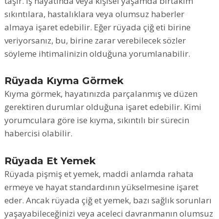
taşır. İş hayatında veya kişisel yaşamda birtakım
sıkıntılara, hastalıklara veya olumsuz haberler
almaya işaret edebilir. Eğer rüyada çiğ eti birine
veriyorsanız, bu, birine zarar verebilecek sözler
söyleme ihtimalinizin olduğuna yorumlanabilir.
Rüyada Kıyma Görmek
Kıyma görmek, hayatınızda parçalanmış ve düzen
gerektiren durumlar olduğuna işaret edebilir. Kimi
yorumculara göre ise kıyma, sıkıntılı bir sürecin
habercisi olabilir.
Rüyada Et Yemek
Rüyada pişmiş et yemek, maddi anlamda rahata
ermeye ve hayat standardının yükselmesine işaret
eder. Ancak rüyada çiğ et yemek, bazı sağlık sorunları
yaşayabileceğinizi veya aceleci davranmanın olumsuz