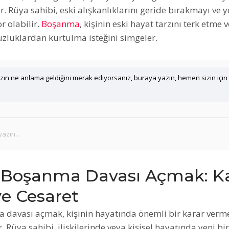
dir. Rüya sahibi, eski alışkanlıklarını geride bırakmayı ve y
r olabilir.
Boşanma
, kişinin eski hayat tarzını terk etme
uzluklardan kurtulma isteğini simgeler.
ın ne anlama geldiğini merak ediyorsanız, buraya yazın, hemen sizin için
Boşanma Davası Açmak: Ka
e Cesaret
davası açmak, kişinin hayatında önemli bir karar ver
r. Rüya sahibi, ilişkilerinde veya kişisel hayatında yeni b