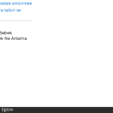
Bebek
k Ne Anlama
Eğitim