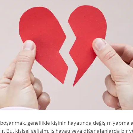
boşanmak, genellikle kişinin hayatında değişim yapma 
ir. Bu, kişisel gelişim, iş hayatı veya diğer alanlarda bir