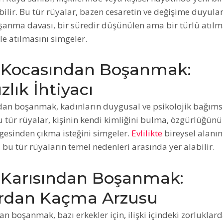
bilir. Bu tür rüyalar, bazen cesaretin ve değişime duyulan
anma davası, bir süredir düşünülen ama bir türlü atıl
e atılmasını simgeler.
 Kocasından Boşanmak:
lık İhtiyacı
an boşanmak, kadınların duygusal ve psikolojik bağımsız
Bu tür rüyalar, kişinin kendi kimliğini bulma, özgürlüğü
gesinden çıkma isteğini simgeler.
Evlilikte
bireysel alanın
i, bu tür rüyaların temel nedenleri arasında yer alabilir.
Karısından Boşanmak:
rdan Kaçma Arzusu
n boşanmak, bazı erkekler için, ilişki içindeki zorlukla