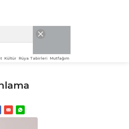
t
Kültür
Rüya Tabirleri
Mutfağım
nlama