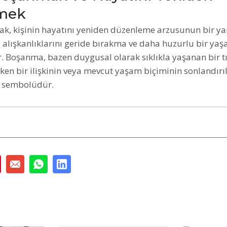
mek
, kişinin hayatını yeniden düzenleme arzusunun bir yan
i alışkanlıklarını geride bırakma ve daha huzurlu bir y
ir. Boşanma, bazen duygusal olarak sıklıkla yaşanan bir tı
en bir ilişkinin veya mevcut yaşam biçiminin sonlandırı
ir sembolüdür.