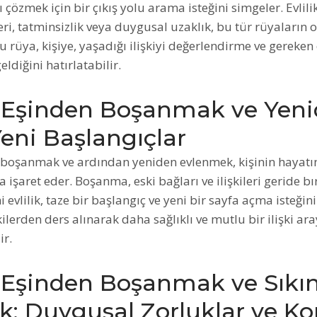
 çözmek için bir çıkış yolu arama isteğini simgeler. Evlil
leri, tatminsizlik veya duygusal uzaklık, bu tür rüyaların
u rüya, kişiye, yaşadığı ilişkiyi değerlendirme ve gereken 
diğini hatırlatabilir.
Eşinden Boşanmak ve Yen
 Yeni Başlangıçlar
boşanmak ve ardından yeniden evlenmek, kişinin hayatı
işaret eder. Boşanma, eski bağları ve ilişkileri geride 
i evlilik, taze bir başlangıç ve yeni bir sayfa açma isteğin
şkilerden ders alınarak daha sağlıklı ve mutlu bir ilişki ara
ir.
Eşinden Boşanmak ve Sıkın
: Duygusal Zorluklar ve Ko