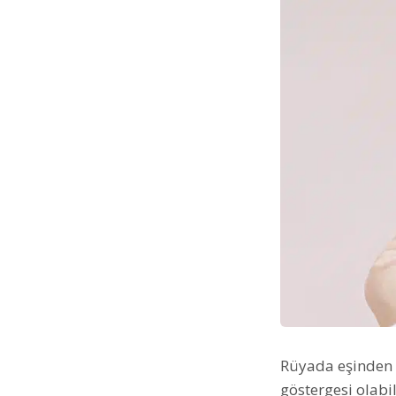
Rüyada eşinden 
göstergesi olabil