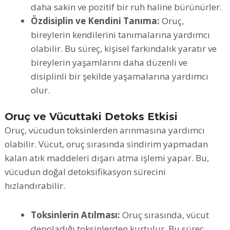
daha sakin ve pozitif bir ruh haline bürünürler.
Özdisiplin ve Kendini Tanıma:
Oruç,
bireylerin kendilerini tanımalarına yardımcı
olabilir. Bu süreç, kişisel farkındalık yaratır ve
bireylerin yaşamlarını daha düzenli ve
disiplinli bir şekilde yaşamalarına yardımcı
olur.
Oruç ve Vücuttaki Detoks Etkisi
Oruç, vücudun toksinlerden arınmasına yardımcı
olabilir. Vücut, oruç sırasında sindirim yapmadan
kalan atık maddeleri dışarı atma işlemi yapar. Bu,
vücudun doğal detoksifikasyon sürecini
hızlandırabilir.
Toksinlerin Atılması:
Oruç sırasında, vücut
depoladığı toksinlerden kurtulur. Bu süreç,