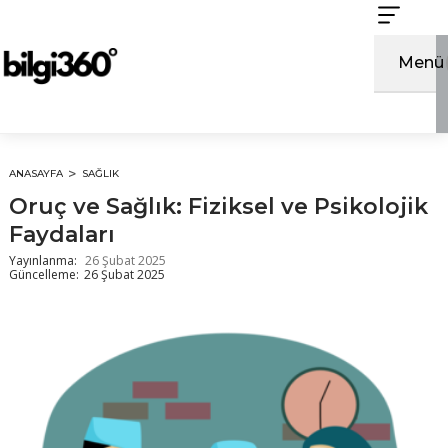
İçeriğe
atla
Menü
ANASAYFA
SAĞLIK
Oruç ve Sağlık: Fiziksel ve Psikolojik
Faydaları
Yayınlanma:
26 Şubat 2025
Güncelleme:
26 Şubat 2025