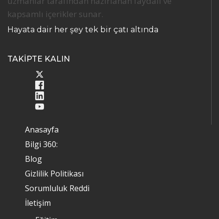
uzmanlar tarafından hazırlanan faydalı ve
kapsamlı içerikler sunar.
Hayata dair her şey tek bir çatı altında
TAKİPTE KALIN
Anasayfa
Bilgi 360:
Blog
Gizlilik Politikası
Sorumluluk Reddi
İletişim