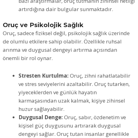
Bazı araştırmalar, oruç tutmanın zihinsel netliği
artırdığına dair bulgular sunmaktadır.
Oruç ve Psikolojik Sağlık
Oruç, sadece fiziksel değil, psikolojik sağlık üzerinde
de olumlu etkilere sahip olabilir. Özellikle ruhsal
arınma ve duygusal dengeyi artırma açısından
önemli bir rol oynar.
Stresten Kurtulma:
Oruç, zihni rahatlatabilir
ve stres seviyelerini azaltabilir. Oruç tutarken,
yiyeceklerden ve günlük hayatın
karmaşasından uzak kalmak, kişiye zihinsel
huzur sağlayabilir.
Duygusal Denge:
Oruç, sabır, özdenetim ve
kişisel güç duygusunu artırarak duygusal
dengeyi sağlar. Oruç tutan insanlar genellikle