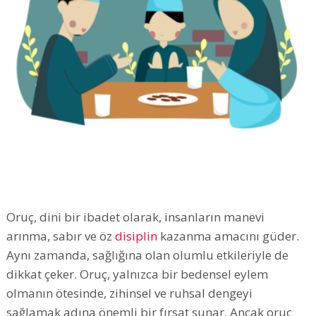
Oruç, dini bir ibadet olarak, insanların manevi
arınma, sabır ve öz
disiplin
kazanma amacını güder.
Aynı zamanda, sağlığına olan olumlu etkileriyle de
dikkat çeker. Oruç, yalnızca bir bedensel eylem
olmanın ötesinde, zihinsel ve ruhsal dengeyi
sağlamak adına önemli bir fırsat sunar. Ancak oruç