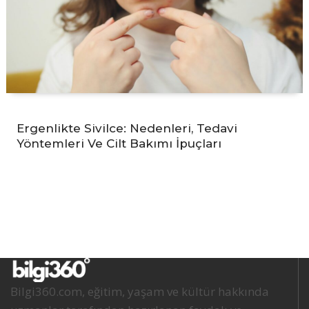
Ergenlikte Sivilce: Nedenleri, Tedavi
Yöntemleri Ve Cilt Bakımı İpuçları
Bilgi360.com, eğitim, yaşam ve kültür hakkında