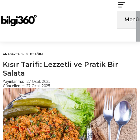
İçeriğe
atla
Menü
ANASAYFA
MUTFAĞIM
Kısır Tarifi: Lezzetli ve Pratik Bir
Salata
Yayınlanma:
27 Ocak 2025
Güncelleme:
27 Ocak 2025