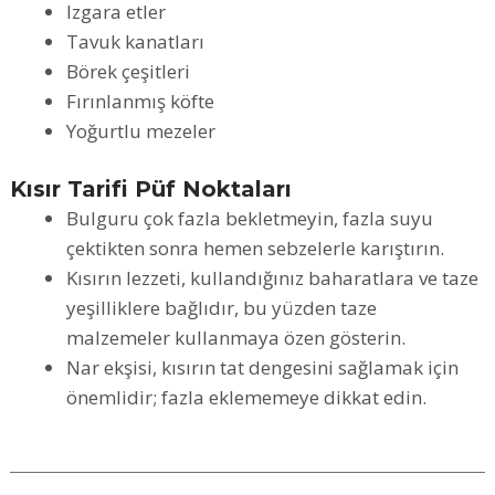
Izgara etler
Tavuk kanatları
Börek çeşitleri
Fırınlanmış köfte
Yoğurtlu mezeler
Kısır Tarifi Püf Noktaları
Bulguru çok fazla bekletmeyin, fazla suyu
çektikten sonra hemen sebzelerle karıştırın.
Kısırın lezzeti, kullandığınız baharatlara ve taze
yeşilliklere bağlıdır, bu yüzden taze
malzemeler kullanmaya özen gösterin.
Nar ekşisi, kısırın tat dengesini sağlamak için
önemlidir; fazla eklememeye dikkat edin.