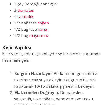
1 çay bardağı nar ekşisi
2
domates
1
salatalık
1/2 bağ taze
soğan
1/2 bağ taze
nane
1/2 bağ
maydanoz
Kısır Yapılışı
Kısır yapılışı oldukça kolaydır ve birkaç basit adımda
hazır hale gelir:
Bulguru Hazırlayın:
Bir kaba bulguru alın ve
üzerine sıcak suyu ekleyin. Bulgurun üzerini
kapatarak 10-15 dakika şişmesini bekleyin.
Malzemeleri Doğrayın:
Domatesleri,
salatalığı, taze soğanı, nane ve maydanozu