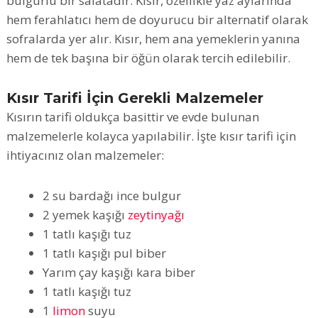
bulgurlu bir salatadır. Kısır, özellikle yaz aylarında
hem ferahlatıcı hem de doyurucu bir alternatif olarak
sofralarda yer alır. Kısır, hem ana yemeklerin yanına
hem de tek başına bir öğün olarak tercih edilebilir.
Kısır Tarifi İçin Gerekli Malzemeler
Kısırın tarifi oldukça basittir ve evde bulunan
malzemelerle kolayca yapılabilir. İşte kısır tarifi için
ihtiyacınız olan malzemeler:
2 su bardağı ince bulgur
2 yemek kaşığı
zeytinyağı
1 tatlı kaşığı tuz
1 tatlı kaşığı pul biber
Yarım çay kaşığı kara biber
1 tatlı kaşığı tuz
1
limon
suyu