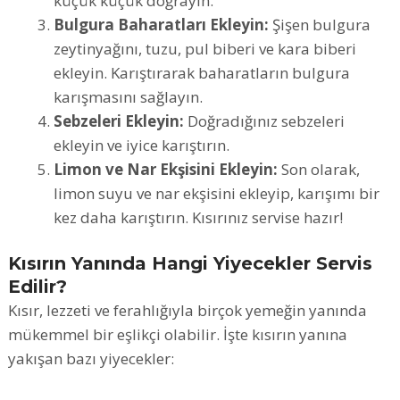
küçük küçük doğrayın.
Bulgura Baharatları Ekleyin:
Şişen bulgura
zeytinyağını, tuzu, pul biberi ve kara biberi
ekleyin. Karıştırarak baharatların bulgura
karışmasını sağlayın.
Sebzeleri Ekleyin:
Doğradığınız sebzeleri
ekleyin ve iyice karıştırın.
Limon ve Nar Ekşisini Ekleyin:
Son olarak,
limon suyu ve nar ekşisini ekleyip, karışımı bir
kez daha karıştırın. Kısırınız servise hazır!
Kısırın Yanında Hangi Yiyecekler Servis
Edilir?
Kısır, lezzeti ve ferahlığıyla birçok yemeğin yanında
mükemmel bir eşlikçi olabilir. İşte kısırın yanına
yakışan bazı yiyecekler: