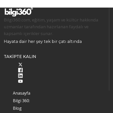
Bilgi360.com, eğitim, yaşam ve kültür hakkında
uzmanlar tarafından hazırlanan faydalı ve
kapsamlı içerikler sunar.
Hayata dair her şey tek bir çatı altında
TAKİPTE KALIN
Anasayfa
Bilgi 360:
Blog