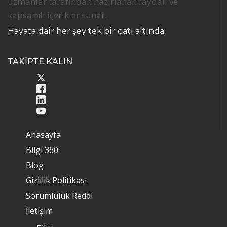
uzmanlar tarafından hazırlanan faydalı ve
kapsamlı içerikler sunar.
Hayata dair her şey tek bir çatı altında
TAKİPTE KALIN
Anasayfa
Bilgi 360:
Blog
Gizlilik Politikası
Sorumluluk Reddi
İletişim