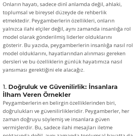
Onların hayatı, sadece dinî anlamda değil, ahlaki,
toplumsal ve bireysel düzeyde de rehberlik
etmektedir. Peygamberlerin özellikleri, onların
yalnızca ilahi elçiler değil, aynı zamanda insanlığa rol
model olarak gönderilmiş liderler olduklarını
gösterir. Bu yazıda, peygamberlerin insanlığa nasıl rol
model olduklarını, hayatlarından alınması gereken
dersleri ve bu özelliklerin günlük hayatımıza nasıl
yansıması gerektiğini ele alacağız.
1.
Doğruluk ve Güvenilirlik: İnsanlara
İlham Veren Örnekler
Peygamberlerin en belirgin özelliklerinden biri,
doğrulukları ve güvenilirlikleridir. Peygamberler, her
zaman doğruyu söylemiş ve insanlara güven
vermişlerdir. Bu, sadece ilahi mesajları iletme
noktasında değil, aynı zamanda toplumsal hayatta da