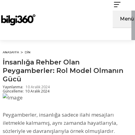
İçeriğe
atla
Menü
ANASAYFA
DIN
İnsanlığa Rehber Olan
Peygamberler: Rol Model Olmanın
Gücü
Yayınlanma:
10 Aralık 2024
Güncelleme:
10 Aralık 2024
Peygamberler, insanlığa sadece ilahi mesajları
iletmekle kalmamış, aynı zamanda hayatlarıyla,
sözleriyle ve davranışlarıyla örnek olmuşlardır.