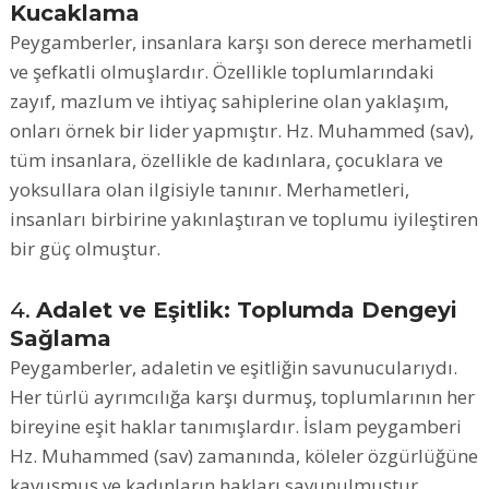
Kucaklama
Peygamberler, insanlara karşı son derece merhametli
ve şefkatli olmuşlardır. Özellikle toplumlarındaki
zayıf, mazlum ve ihtiyaç sahiplerine olan yaklaşım,
onları örnek bir lider yapmıştır. Hz. Muhammed (sav),
tüm insanlara, özellikle de kadınlara, çocuklara ve
yoksullara olan ilgisiyle tanınır. Merhametleri,
insanları birbirine yakınlaştıran ve toplumu iyileştiren
bir güç olmuştur.
4.
Adalet ve Eşitlik: Toplumda Dengeyi
Sağlama
Peygamberler, adaletin ve eşitliğin savunucularıydı.
Her türlü ayrımcılığa karşı durmuş, toplumlarının her
bireyine eşit haklar tanımışlardır. İslam peygamberi
Hz. Muhammed (sav) zamanında, köleler özgürlüğüne
kavuşmuş ve kadınların hakları savunulmuştur.