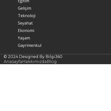
Eğitim
Gelişim
Teknoloji
Seyahat
Ekonomi
Yaşam
Gayrimenkul
© 2024 Designed By Bilgi360
Anasayfa
Hakkımızda
Blog