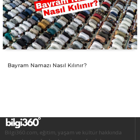
Bayram Namazı Nasıl Kılınır?
Bilgi360.com, eğitim, yaşam ve kültür hakkında