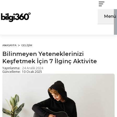
İçeriğe
atla
Menü
ANASAYFA
GELIŞIM
Bilinmeyen Yeteneklerinizi
Keşfetmek İçin 7 İlginç Aktivite
Yayınlanma:
24 Aralık 2024
Güncelleme:
10 Ocak 2025