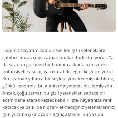
Hepimiz hayatımızda bir şekilde gizli yeteneklere
sahibiz, ancak çoğu zaman bunları fark etmiyoruz. Ya
da sıradan görünen bir hobinin aslında içimizdeki
potansiyeli nasıl açığa çıkarabileceğini keşfetmiyoruz.
Kimi zaman yıllarca bir şeylere yönelmemiş olabiliriz,
çünkü kendimizi bu alanlarda yetersiz hissetmişizdir.
Ancak, çoğu zaman bu gizli yetenekler, sadece bir
adım daha atarak keşfedilebilir. İşte, hayatınıza renk
katacak ve belki de hiç fark etmediğiniz yeteneklerinizi
gün yüzüne çıkaracak 7 ilginç aktivite. Bu yazıda,