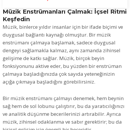
Müzik Enstrümanları Çalmak: İçsel Ritmi
Keşfedin
Müzik, binlerce yıldır insanlar için bir ifade biçimi ve
duygusal bağlantı kaynağı olmuştur. Bir müzik
enstrümanı çalmaya başlamak, sadece duygusal
dengeyi sağlamakla kalmaz, aynı zamanda zihinsel
gelişime de katkı sağlar. Müzik, birçok beyin
fonksiyonunu aktive eder, bu yüzden bir enstrüman
çalmaya başladığınızda çok sayıda yeteneğinizin
açığa çıkmaya başladığını görebilirsiniz.
Bir müzik enstrümanı çalmayı denemek, hem beynin
sağ hem de sol lobunu çalıştırır, bu da yaratıcılığınızı
ve analitik düşünme becerilerinizi artırabilir. Ayrıca
müzik, zihinsel odaklanma ve sabır gerektirir; bu da
kişisel gelişim için önemli bir beceridir.