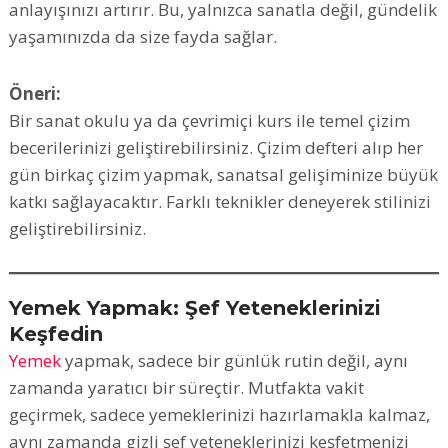
anlayışınızı artırır. Bu, yalnızca sanatla değil, gündelik
yaşamınızda da size fayda sağlar.
Öneri:
Bir sanat okulu ya da çevrimiçi kurs ile temel çizim
becerilerinizi geliştirebilirsiniz. Çizim defteri alıp her
gün birkaç çizim yapmak, sanatsal gelişiminize büyük
katkı sağlayacaktır. Farklı teknikler deneyerek stilinizi
geliştirebilirsiniz.
Yemek Yapmak: Şef Yeteneklerinizi
Keşfedin
Yemek
yapmak, sadece bir günlük rutin değil, aynı
zamanda yaratıcı bir süreçtir. Mutfakta vakit
geçirmek, sadece yemeklerinizi hazırlamakla kalmaz,
aynı zamanda gizli şef yeteneklerinizi keşfetmenizi