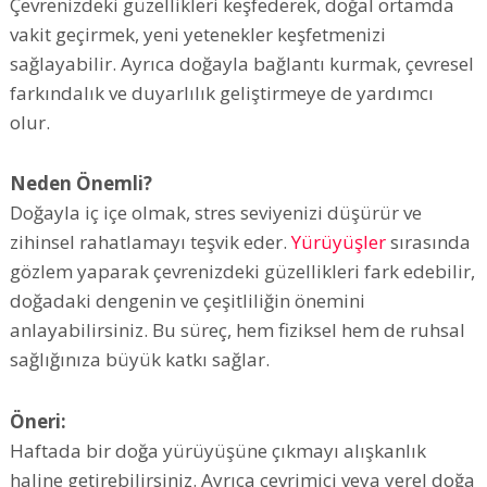
Çevrenizdeki güzellikleri keşfederek, doğal ortamda
vakit geçirmek, yeni yetenekler keşfetmenizi
sağlayabilir. Ayrıca doğayla bağlantı kurmak, çevresel
farkındalık ve duyarlılık geliştirmeye de yardımcı
olur.
Neden Önemli?
Doğayla iç içe olmak, stres seviyenizi düşürür ve
zihinsel rahatlamayı teşvik eder.
Yürüyüşler
sırasında
gözlem yaparak çevrenizdeki güzellikleri fark edebilir,
doğadaki dengenin ve çeşitliliğin önemini
anlayabilirsiniz. Bu süreç, hem fiziksel hem de ruhsal
sağlığınıza büyük katkı sağlar.
Öneri:
Haftada bir doğa yürüyüşüne çıkmayı alışkanlık
haline getirebilirsiniz. Ayrıca çevrimiçi veya yerel doğa