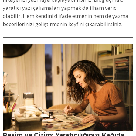
yaratıcı yazı çalışmaları yapmak da ilham verici
olabilir. Hem kendinizi ifade etmenin hem de yazma
becerilerinizi geliştirmenin keyfini çıkarabilirsiniz.
Resim ve Çizim: Yaratıcılığınızı Kağıda