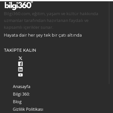
Bilgi360.com, eğitim, yaşam ve kültür hakkında
uzmanlar tarafından hazırlanan faydalı ve
kapsamlı içerikler sunar.
Hayata dair her şey tek bir çatı altında
TAKİPTE KALIN
Anasayfa
Bilgi 360:
Blog
Gizlilik Politikası