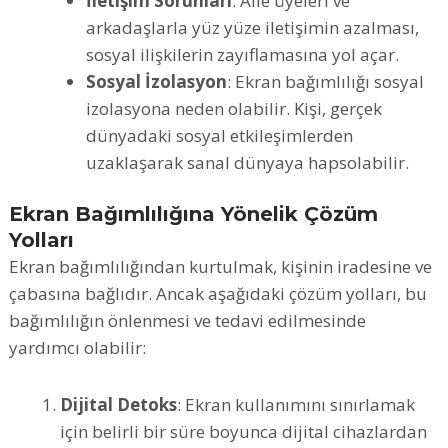
İletişim Sorunları
: Aile üyeleri ve
arkadaşlarla yüz yüze iletişimin azalması,
sosyal ilişkilerin zayıflamasına yol açar.
Sosyal İzolasyon
: Ekran bağımlılığı sosyal
izolasyona neden olabilir. Kişi, gerçek
dünyadaki sosyal etkileşimlerden
uzaklaşarak sanal dünyaya hapsolabilir.
Ekran Bağımlılığına Yönelik Çözüm
Yolları
Ekran bağımlılığından kurtulmak, kişinin iradesine ve
çabasına bağlıdır. Ancak aşağıdaki çözüm yolları, bu
bağımlılığın önlenmesi ve tedavi edilmesinde
yardımcı olabilir:
Dijital Detoks
: Ekran kullanımını sınırlamak
için belirli bir süre boyunca dijital cihazlardan