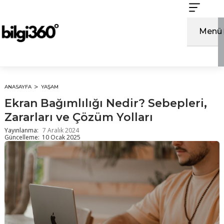
İçeriğe
atla
Menü
ANASAYFA
YAŞAM
Ekran Bağımlılığı Nedir? Sebepleri,
Zararları ve Çözüm Yolları
Yayınlanma:
7 Aralık 2024
Güncelleme:
10 Ocak 2025