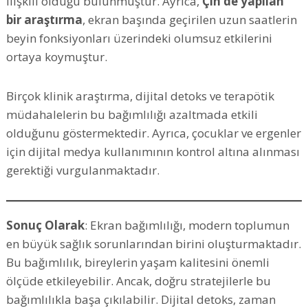
ilişkili olduğu bulunmuştur. Ayrıca,
Çin’de yapılan
bir araştırma
, ekran başında geçirilen uzun saatlerin
beyin fonksiyonları üzerindeki olumsuz etkilerini
ortaya koymuştur.
Birçok klinik araştırma, dijital detoks ve terapötik
müdahalelerin bu bağımlılığı azaltmada etkili
olduğunu göstermektedir. Ayrıca, çocuklar ve ergenler
için dijital medya kullanımının kontrol altına alınması
gerektiği vurgulanmaktadır.
Sonuç Olarak
: Ekran bağımlılığı, modern toplumun
en büyük sağlık sorunlarından birini oluşturmaktadır.
Bu bağımlılık, bireylerin yaşam kalitesini önemli
ölçüde etkileyebilir. Ancak, doğru stratejilerle bu
bağımlılıkla başa çıkılabilir. Dijital detoks, zaman