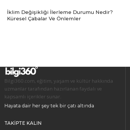
İklim Değişikliği İlerleme Durumu Nedir?
Küresel Çabalar Ve Önlemler
Bilgi360.com, eğitim, yaşam ve kültür hakkında
uzmanlar tarafından hazırlanan faydalı ve
kapsamlı içerikler sunar.
Hayata dair her şey tek bir çatı altında
TAKİPTE KALIN