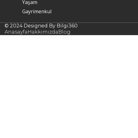
Yaşam
Gayrimenkul
© 2024 Designed By Bilgi360
Anasayfa
Hakkımızda
Blog