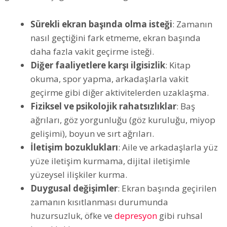
Sürekli ekran başında olma isteği
: Zamanın
nasıl geçtiğini fark etmeme, ekran başında
daha fazla vakit geçirme isteği.
Diğer faaliyetlere karşı ilgisizlik
: Kitap
okuma, spor yapma, arkadaşlarla vakit
geçirme gibi diğer aktivitelerden uzaklaşma.
Fiziksel ve psikolojik rahatsızlıklar
: Baş
ağrıları, göz yorgunluğu (göz kuruluğu, miyop
gelişimi), boyun ve sırt ağrıları.
İletişim bozuklukları
: Aile ve arkadaşlarla yüz
yüze iletişim kurmama, dijital iletişimle
yüzeysel ilişkiler kurma.
Duygusal değişimler
: Ekran başında geçirilen
zamanın kısıtlanması durumunda
huzursuzluk, öfke ve
depresyon
gibi ruhsal