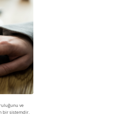
ğruluğunu ve
 bir sistemdir.