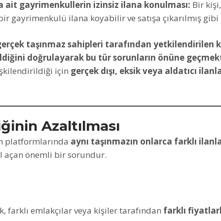
 ait gayrimenkullerin izinsiz ilana konulması:
Bir kişi
r gayrimenkulü ilana koyabilir ve satışa çıkarılmış gibi 
gerçek taşınmaz sahipleri tarafından yetkilendirilen ki
ldiğini doğrulayarak bu tür sorunların önüne geçmek
şkilendirildiği için
gerçek dışı, eksik veya aldatıcı ilan
liğinin Azaltılması
n platformlarında
aynı taşınmazın onlarca farklı ilanl
yol açan önemli bir sorundur.
, farklı emlakçılar veya kişiler tarafından
farklı fiyatlar