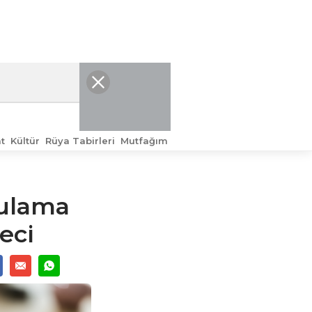
t
Kültür
Rüya Tabirleri
Mutfağım
rulama
eci