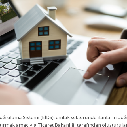
Doğrulama Sistemi (EİDS), emlak sektöründe ilanların do
artırmak amacıyla Ticaret Bakanlığı tarafından oluşturulan