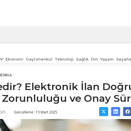
Ekonomi
Gayrimenkul
Teknoloji
Sağlık
Din
Yaşam
Seyaha
MENKUL
dir? Elektronik İlan Doğ
 Zorunluluğu ve Onay Sür
2025
Güncelleme:
13 Mart 2025