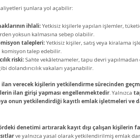
aliyetleri şunlara yol açabilir:
aklarının ihlali:
Yetkisiz kişilerle yapılan işlemler, tüketi
rden yoksun kalmasına sebep olabilir.
misyon talepleri:
Yetkisiz kişiler, satış veya kiralama iş
 komisyon talep edebilir.
ılık riski:
Sahte vekâletnameler, tapu devri yapılmadan
ibi dolandırıcılık vakaları yaşanabilir.
 ilan verecek kişilerin yetkilendirme sürecinden geçm
şilerin ilan girişi yapması engellenmektedir
. Yalnızca
ta
eya onun yetkilendirdiği kayıtlı emlak işletmeleri ve
rdeki denetimi artırarak kayıt dışı çalışan kişilerin fa
sıtlar
ve yalnızca yasal olarak yetkilendirilmiş emlak d