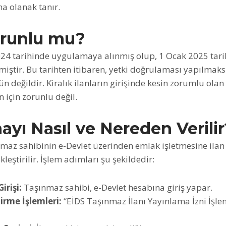
a olanak tanır.
orunlu mu?
024 tarihinde uygulamaya alınmış olup, 1 Ocak 2025 tari
miştir. Bu tarihten itibaren, yetki doğrulaması yapılmaksı
değildir. Kiralık ilanların girişinde kesin zorumlu olan E
n için zorunlu değil.
ayı Nasıl ve Nereden Verilir
nmaz sahibinin e-Devlet üzerinden emlak işletmesine ilan
leştirilir. İşlem adımları şu şekildedir:
irişi:
Taşınmaz sahibi, e-Devlet hesabına giriş yapar. ​
irme İşlemleri:
“EİDS Taşınmaz İlanı Yayınlama İzni İşlem