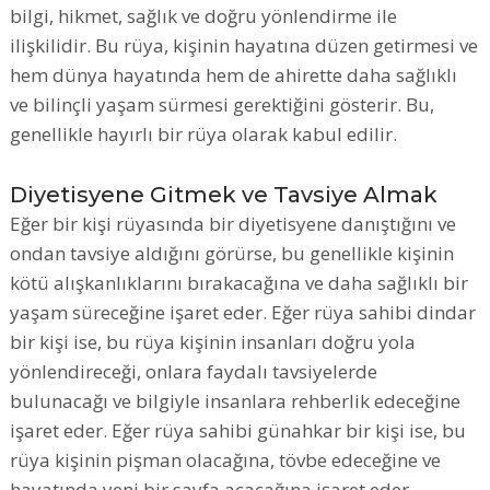
bilgi, hikmet, sağlık ve doğru yönlendirme ile
ilişkilidir. Bu rüya, kişinin hayatına düzen getirmesi ve
hem dünya hayatında hem de ahirette daha sağlıklı
ve bilinçli yaşam sürmesi gerektiğini gösterir. Bu,
genellikle hayırlı bir rüya olarak kabul edilir.
Diyetisyene Gitmek ve Tavsiye Almak
Eğer bir kişi rüyasında bir diyetisyene danıştığını ve
ondan tavsiye aldığını görürse, bu genellikle kişinin
kötü alışkanlıklarını bırakacağına ve daha sağlıklı bir
yaşam süreceğine işaret eder. Eğer rüya sahibi dindar
bir kişi ise, bu rüya kişinin insanları doğru yola
yönlendireceği, onlara faydalı tavsiyelerde
bulunacağı ve bilgiyle insanlara rehberlik edeceğine
işaret eder. Eğer rüya sahibi günahkar bir kişi ise, bu
rüya kişinin pişman olacağına, tövbe edeceğine ve
hayatında yeni bir sayfa açacağına işaret eder.