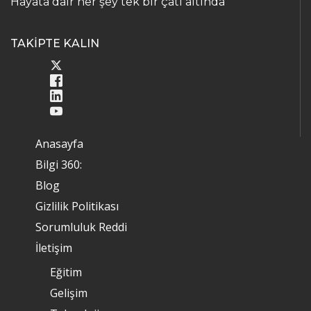
Hayata dair her şey tek bir çatı altında
TAKİPTE KALIN
Anasayfa
Bilgi 360:
Blog
Gizlilik Politikası
Sorumluluk Reddi
İletişim
Eğitim
Gelişim