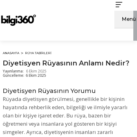
İçeriğe
atla
Menü
ANASAYFA
RÜYA TABIRLERI
Diyetisyen Rüyasının Anlamı Nedir?
Yayınlanma:
6 Ekim 2025
Güncelleme:
6 Ekim 2025
Diyetisyen Rüyasının Yorumu
Rüyada diyetisyen görülmesi, genellikle bir kişinin
hayatında rehberlik eden, bilgeliği ve ilmiyle yararlı
olan bir kişiye işaret eder. Bu rüya, bazen bir
öğretmeni veya insanlara yol gösteren bir kişiyi
simgeler. Ayrıca, diyetisyenin insanları zararlı