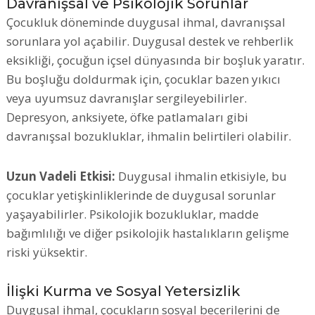
Davranışsal ve Psikolojik Sorunlar
Çocukluk döneminde duygusal ihmal, davranışsal
sorunlara yol açabilir. Duygusal destek ve rehberlik
eksikliği, çocuğun içsel dünyasında bir boşluk yaratır.
Bu boşluğu doldurmak için, çocuklar bazen yıkıcı
veya uyumsuz davranışlar sergileyebilirler.
Depresyon, anksiyete, öfke patlamaları gibi
davranışsal bozukluklar, ihmalin belirtileri olabilir.
Uzun Vadeli Etkisi:
Duygusal ihmalin etkisiyle, bu
çocuklar yetişkinliklerinde de duygusal sorunlar
yaşayabilirler. Psikolojik bozukluklar, madde
bağımlılığı ve diğer psikolojik hastalıkların gelişme
riski yüksektir.
İlişki Kurma ve Sosyal Yetersizlik
Duygusal ihmal, çocukların sosyal becerilerini de