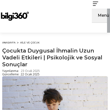
İçeriğe
atla
Menü
ANASAYFA
AILE VE ÇOCUK
Çocukta Duygusal İhmalin Uzun
Vadeli Etkileri | Psikolojik ve Sosyal
Sonuçlar
Yayınlanma:
23 Ocak 2025
Güncelleme:
22 Ocak 2025