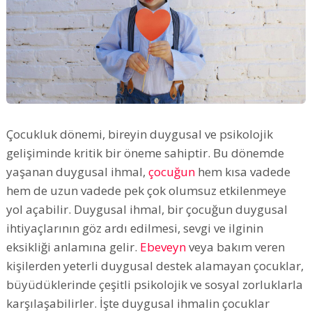
Çocukluk dönemi, bireyin duygusal ve psikolojik
gelişiminde kritik bir öneme sahiptir. Bu dönemde
yaşanan duygusal ihmal,
çocuğun
hem kısa vadede
hem de uzun vadede pek çok olumsuz etkilenmeye
yol açabilir. Duygusal ihmal, bir çocuğun duygusal
ihtiyaçlarının göz ardı edilmesi, sevgi ve ilginin
eksikliği anlamına gelir.
Ebeveyn
veya bakım veren
kişilerden yeterli duygusal destek alamayan çocuklar,
büyüdüklerinde çeşitli psikolojik ve sosyal zorluklarla
karşılaşabilirler. İşte duygusal ihmalin çocuklar