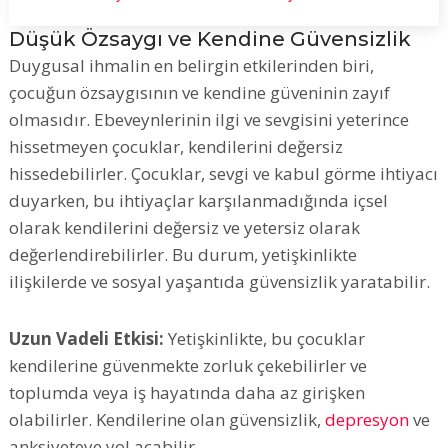
Düşük Özsaygı ve Kendine Güvensizlik
Duygusal ihmalin en belirgin etkilerinden biri,
çocuğun özsaygısının ve kendine güveninin zayıf
olmasıdır. Ebeveynlerinin ilgi ve sevgisini yeterince
hissetmeyen çocuklar, kendilerini değersiz
hissedebilirler. Çocuklar, sevgi ve kabul görme ihtiyacı
duyarken, bu ihtiyaçlar karşılanmadığında içsel
olarak kendilerini değersiz ve yetersiz olarak
değerlendirebilirler. Bu durum, yetişkinlikte
ilişkilerde ve sosyal yaşantıda güvensizlik yaratabilir.
Uzun Vadeli Etkisi:
Yetişkinlikte, bu çocuklar
kendilerine güvenmekte zorluk çekebilirler ve
toplumda veya iş hayatında daha az girişken
olabilirler. Kendilerine olan güvensizlik,
depresyon
ve
anksiyeteye yol açabilir.