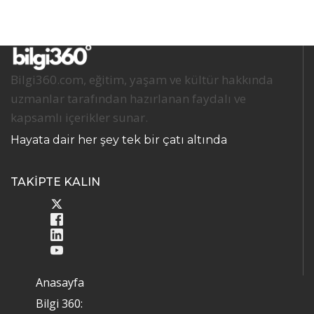
Bilgi360.com, eğitim, yaşam ve kültür hakkında
uzmanlar tarafından hazırlanan faydalı ve
kapsamlı içerikler sunar.
Hayata dair her şey tek bir çatı altında
TAKİPTE KALIN
Anasayfa
Bilgi 360: