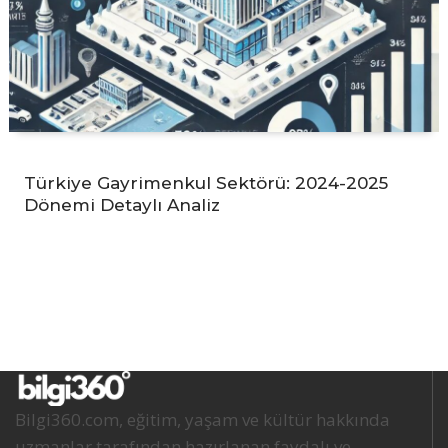
Türkiye Gayrimenkul Sektörü: 2024-2025
Dönemi Detaylı Analiz
Bilgi360.com, eğitim, yaşam ve kültür hakkında
uzmanlar tarafından hazırlanan faydalı ve