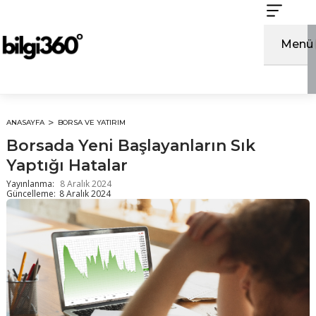
İçeriğe
atla
Menü
ANASAYFA
BORSA VE YATIRIM
Borsada Yeni Başlayanların Sık
Yaptığı Hatalar
Yayınlanma:
8 Aralık 2024
Güncelleme:
8 Aralık 2024