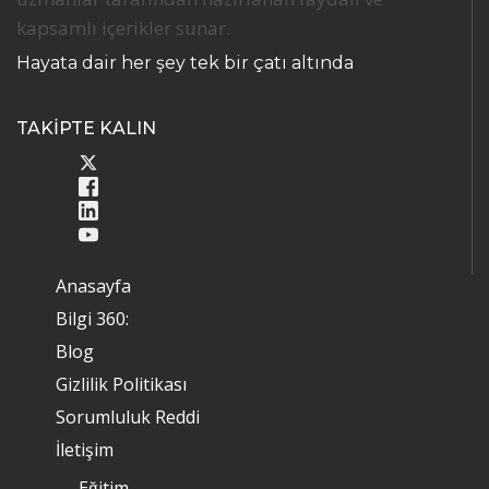
kapsamlı içerikler sunar.
Hayata dair her şey tek bir çatı altında
TAKİPTE KALIN
Anasayfa
Bilgi 360:
Blog
Gizlilik Politikası
Sorumluluk Reddi
İletişim
Eğitim