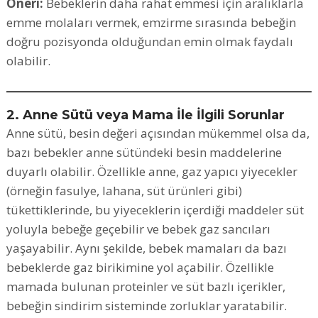
Öneri:
Bebeklerin daha rahat emmesi için aralıklarla
emme molaları vermek, emzirme sırasında bebeğin
doğru pozisyonda olduğundan emin olmak faydalı
olabilir.
2. Anne Sütü veya Mama İle İlgili Sorunlar
Anne sütü, besin değeri açısından mükemmel olsa da,
bazı bebekler anne sütündeki besin maddelerine
duyarlı olabilir. Özellikle anne, gaz yapıcı yiyecekler
(örneğin fasulye, lahana, süt ürünleri gibi)
tükettiklerinde, bu yiyeceklerin içerdiği maddeler süt
yoluyla bebeğe geçebilir ve bebek gaz sancıları
yaşayabilir. Aynı şekilde, bebek mamaları da bazı
bebeklerde gaz birikimine yol açabilir. Özellikle
mamada bulunan proteinler ve süt bazlı içerikler,
bebeğin sindirim sisteminde zorluklar yaratabilir.