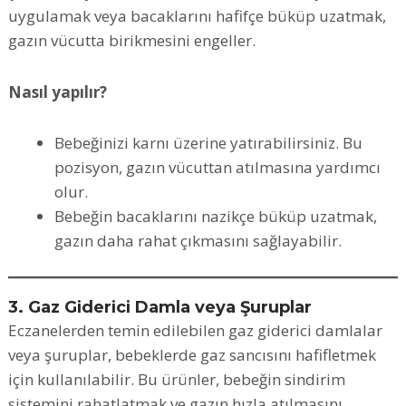
uygulamak veya bacaklarını hafifçe büküp uzatmak,
gazın vücutta birikmesini engeller.
Nasıl yapılır?
Bebeğinizi karnı üzerine yatırabilirsiniz. Bu
pozisyon, gazın vücuttan atılmasına yardımcı
olur.
Bebeğin bacaklarını nazikçe büküp uzatmak,
gazın daha rahat çıkmasını sağlayabilir.
3. Gaz Giderici Damla veya Şuruplar
Eczanelerden temin edilebilen gaz giderici damlalar
veya şuruplar, bebeklerde gaz sancısını hafifletmek
için kullanılabilir. Bu ürünler, bebeğin sindirim
sistemini rahatlatmak ve gazın hızla atılmasını