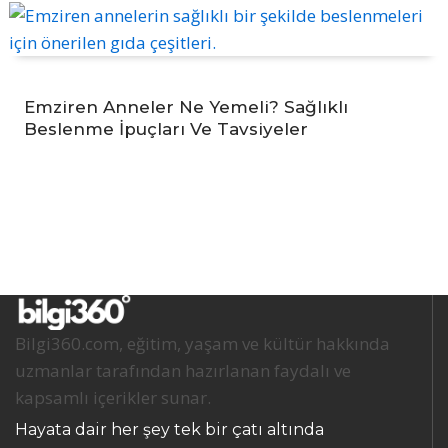
Emziren Anneler Ne Yemeli? Sağlıklı
Beslenme İpuçları Ve Tavsiyeler
Bilgi360.com, eğitim, yaşam ve kültür hakkında
uzmanlar tarafından hazırlanan faydalı ve
kapsamlı içerikler sunar.
Hayata dair her şey tek bir çatı altında