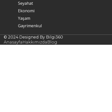
Seyahat
Ekonomi
Yaşam
Gayrimenkul
© 2024 Designed By Bilgi360
Anasayfa
Hakkımızda
Blog