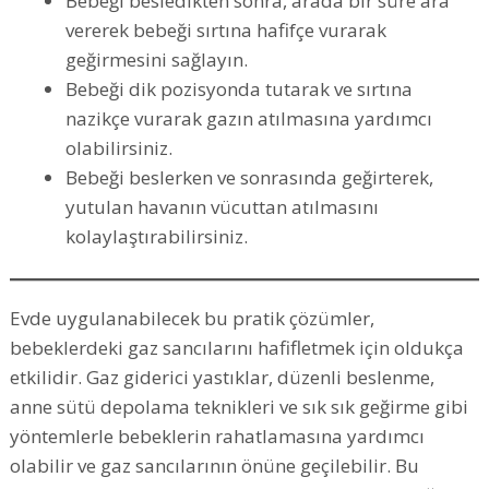
Bebeği besledikten sonra, arada bir süre ara
vererek bebeği sırtına hafifçe vurarak
geğirmesini sağlayın.
Bebeği dik pozisyonda tutarak ve sırtına
nazikçe vurarak gazın atılmasına yardımcı
olabilirsiniz.
Bebeği beslerken ve sonrasında geğirterek,
yutulan havanın vücuttan atılmasını
kolaylaştırabilirsiniz.
Evde uygulanabilecek bu pratik çözümler,
bebeklerdeki gaz sancılarını hafifletmek için oldukça
etkilidir. Gaz giderici yastıklar, düzenli beslenme,
anne sütü depolama teknikleri ve sık sık geğirme gibi
yöntemlerle bebeklerin rahatlamasına yardımcı
olabilir ve gaz sancılarının önüne geçilebilir. Bu