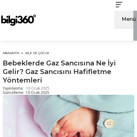
İçeriğe
atla
Menü
ANASAYFA
AILE VE ÇOCUK
Bebeklerde Gaz Sancısına Ne İyi
Gelir? Gaz Sancısını Hafifletme
Yöntemleri
Yayınlanma:
10 Ocak 2025
Güncelleme:
10 Ocak 2025