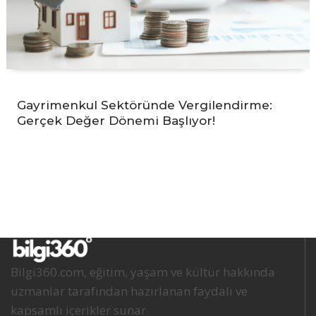
Gayrimenkul Sektöründe Vergilendirme:
Gerçek Değer Dönemi Başlıyor!
Bilgi360.com, eğitim, yaşam ve kültür hakkında
uzmanlar tarafından hazırlanan faydalı ve
kapsamlı içerikler sunar.