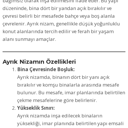
bağımsız olarak inşa edilmesini ifade eder. Bu yapı
düzeninde, bina dört bir yandan açık bırakılır ve
çevresi belirli bir mesafede bahçe veya boş alanla
çevrelenir. Ayrık nizam, genellikle düşük yoğunluklu
konut alanlarında tercih edilir ve ferah bir yaşam
alanı sunmayı amaçlar.
Ayrık Nizamın Özellikleri
Bina Çevresinde Boşluk:
Ayrık nizamda, binanın dört bir yanı açık
bırakılır ve komşu binalarla arasında mesafe
bulunur. Bu mesafe, imar planlarında belirtilen
çekme mesafelerine göre belirlenir.
Yükseklik Sınırı:
Ayrık nizamda inşa edilecek binaların
yüksekliği, imar planında belirtilen yapı emsali