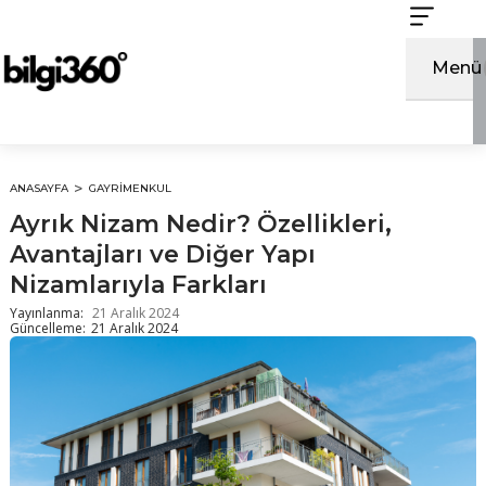
İçeriğe
atla
Menü
ANASAYFA
GAYRIMENKUL
Ayrık Nizam Nedir? Özellikleri,
Avantajları ve Diğer Yapı
Nizamlarıyla Farkları
Yayınlanma:
21 Aralık 2024
Güncelleme:
21 Aralık 2024