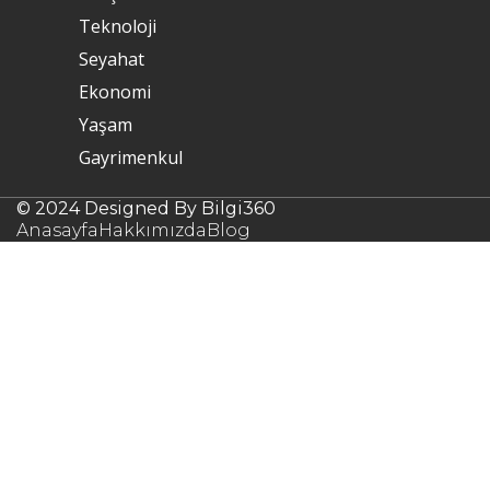
Teknoloji
Seyahat
Ekonomi
Yaşam
Gayrimenkul
© 2024 Designed By Bilgi360
Anasayfa
Hakkımızda
Blog