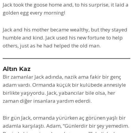
Jack took the goose home and, to his surprise, it laid a
golden egg every morning!
Jack and his mother became wealthy, but they stayed
humble and kind. Jack used his new fortune to help
others, just as he had helped the old man.
Altın Kaz
Bir zamanlar Jack adında, nazik ama fakir bir genç
adam vardı. Ormanda küçük bir kulübede annesiyle
birlikte yaşıyordu. Jack, yabancılar bile olsa, her
zaman diğer insanlara yardım ederdi.
Bir gün Jack, ormanda yürürken aç görünen yaşlı bir
adamla karşılaştı. Adam, “Günlerdir bir şey yemedim.