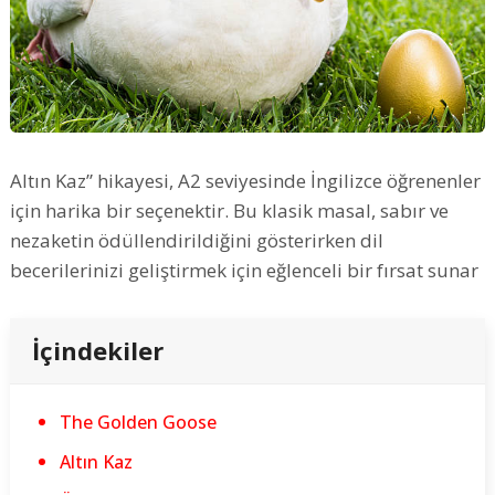
Altın Kaz” hikayesi, A2 seviyesinde İngilizce öğrenenler
için harika bir seçenektir. Bu klasik masal, sabır ve
nezaketin ödüllendirildiğini gösterirken dil
becerilerinizi geliştirmek için eğlenceli bir fırsat sunar
İçindekiler
The Golden Goose
Altın Kaz