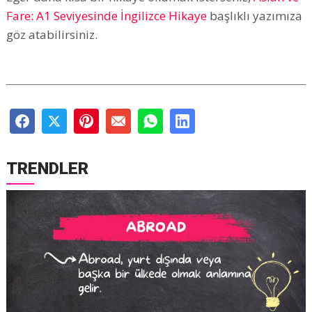
Fare: A1 Seviyesinde İngilizce Hikaye
başlıklı yazımıza
göz atabilirsiniz.
TRENDLER