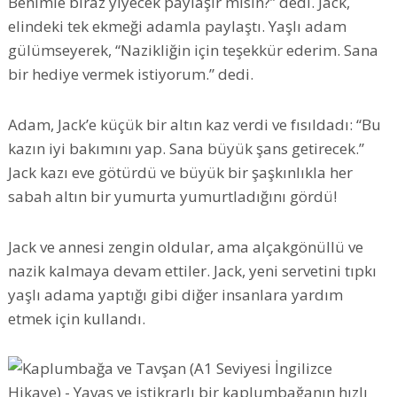
Benimle biraz yiyecek paylaşır mısın?” dedi. Jack,
elindeki tek ekmeği adamla paylaştı. Yaşlı adam
gülümseyerek, “Nazikliğin için teşekkür ederim. Sana
bir hediye vermek istiyorum.” dedi.
Adam, Jack’e küçük bir altın kaz verdi ve fısıldadı: “Bu
kazın iyi bakımını yap. Sana büyük şans getirecek.”
Jack kazı eve götürdü ve büyük bir şaşkınlıkla her
sabah altın bir yumurta yumurtladığını gördü!
Jack ve annesi zengin oldular, ama alçakgönüllü ve
nazik kalmaya devam ettiler. Jack, yeni servetini tıpkı
yaşlı adama yaptığı gibi diğer insanlara yardım
etmek için kullandı.