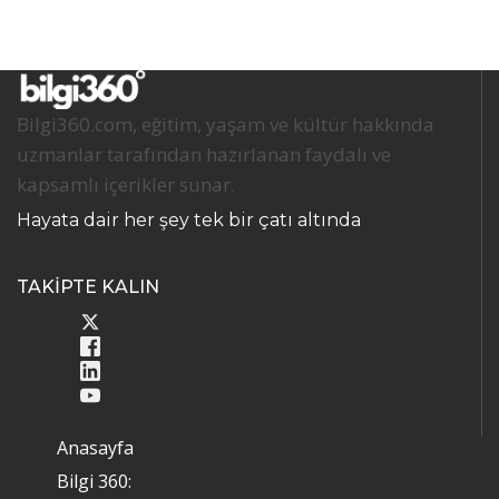
Bilgi360.com, eğitim, yaşam ve kültür hakkında
uzmanlar tarafından hazırlanan faydalı ve
kapsamlı içerikler sunar.
Hayata dair her şey tek bir çatı altında
TAKİPTE KALIN
Anasayfa
Bilgi 360: