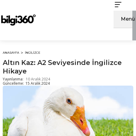
İçeriğe
atla
Menü
ANASAYFA
İNGILIZCE
Altın Kaz: A2 Seviyesinde İngilizce
Hikaye
Yayınlanma:
10 Aralık 2024
Güncelleme:
15 Aralık 2024